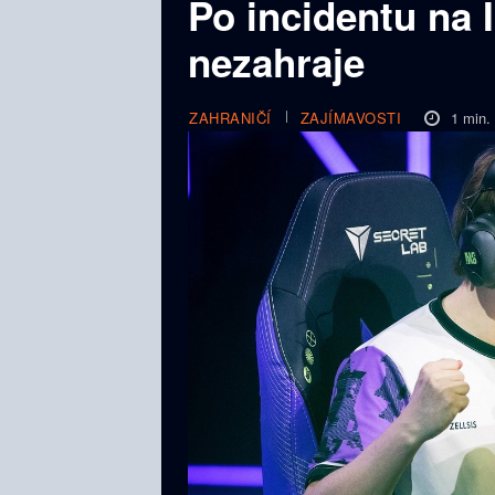
Po incidentu na 
nezahraje
1
min.
ZAHRANIČÍ
ZAJÍMAVOSTI