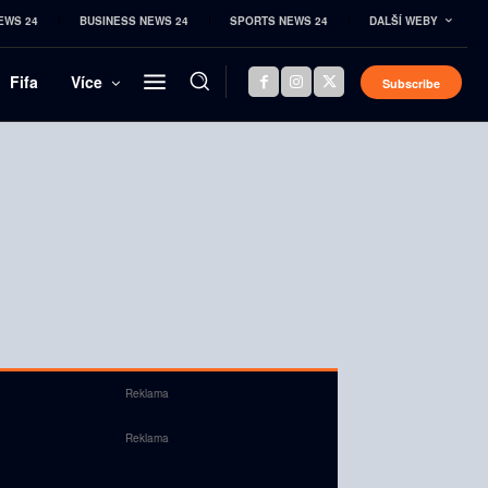
EWS 24
BUSINESS NEWS 24
SPORTS NEWS 24
DALŠÍ WEBY
Fifa
Více
Subscribe
Reklama
Reklama