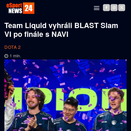
Team Liquid vyhráli BLAST Slam
VI po finále s NAVI
DOTA 2
1
min.