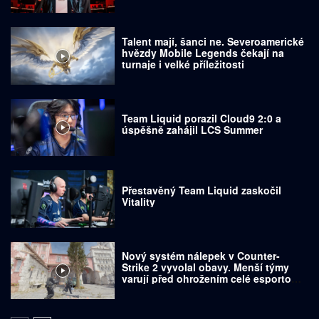
Talent mají, šanci ne. Severoamerické
hvězdy Mobile Legends čekají na
turnaje i velké příležitosti
Team Liquid porazil Cloud9 2:0 a
úspěšně zahájil LCS Summer
Přestavěný Team Liquid zaskočil
Vitality
Nový systém nálepek v Counter-
Strike 2 vyvolal obavy. Menší týmy
varují před ohrožením celé esportové
scény