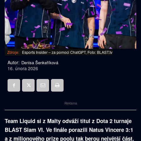
Zdroje:
Esports Insider – za pomoci ChatGPT, Foto: BLAST.tv
Autor:
Denisa Šenkeříková
16. února 2026
Reklama
Team Liquid si z Malty odváží titul z Dota 2 turnaje
BLAST Slam VI. Ve finále porazili Natus Vincere 3:1
a z milionového prize poolu tak berou největší část.