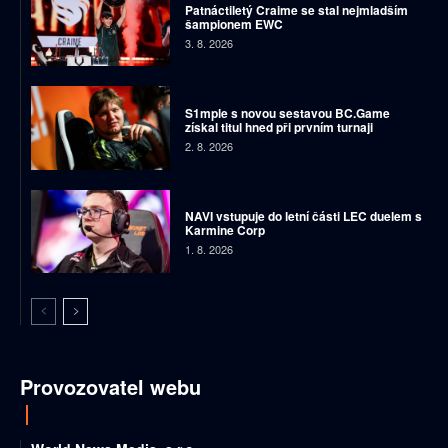
Patnáctiletý Craime se stal nejmladším
šampionem EWC
3. 8. 2026
S1mple s novou sestavou BC.Game
získal titul hned při prvním turnaji
2. 8. 2026
NAVI vstupuje do letní části LEC duelem s
Karmine Corp
1. 8. 2026
Provozovatel webu