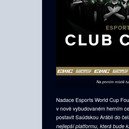
Na prvním místě tu
Nadace Esports World Cup Foun
v nově vybudovaném herním cen
postavit Saúdskou Arábii do če
nejlepší platformu, která bude 