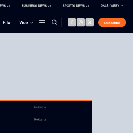
EWS 24
BUSINESS NEWS 24
SPORTS NEWS 24
DALŠÍ WEBY
Fifa
Více
Subscribe
Reklama
Reklama