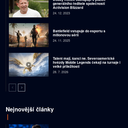
generálního ředitele společnosti
Activision Blizzard
24. 12. 2023
Battlefield vstupuje do esportu s
milionovou sérií
24. 11. 2025
Talent mají, šanci ne. Severoamerické
hvězdy Mobile Legends čekají na turnaje i
velké příležitosti
28. 7. 2026
Nejnovější články