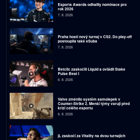
Esports Awards odhalily nominace pro
rok 2026
7. 8. 2026
Praha hostí nový turnaj v CS2. Do play-off
postoupila také eSuba
7. 8. 2026
Betclic zaskočili Liquid a ovládli Stake
Pulse Beat I
6. 8. 2026
Valve změnilo systém samolepek v
Counter-Strike 2. Menší týmy varují před
krizí celého esportu
6. 8. 2026
jL zaskočí za Vitality na dvou turnajích