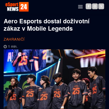
Aero Esports dostal doživotní
zákaz v Mobile Legends
ZAHRANIČÍ
1
min.