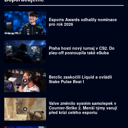
Esports Awards odhalily nominace
pro rok 2026
Praha hostí nový turnaj v CS2. Do
play-off postoupila také eSuba
Betclic zaskočili Liquid a ovládli
Stake Pulse Beat I
Valve změnilo systém samolepek v
Counter-Strike 2. Menší týmy varují
před krizí celého esportu