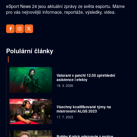
eSport News 24 jsou aktuální zprávy ze světa esportu. Máme
pro vás nejnovější informace, reportáže, výsledky, videa.
Polulární články
Valorant v patchi 12.05 zpřehlední
asistence i efekty
18. 3. 2026
Všechny kvalifikované týmy na
mistrovství ALGS 2023
17. 7. 2023
Bobby Kotick odstupuje z pozice