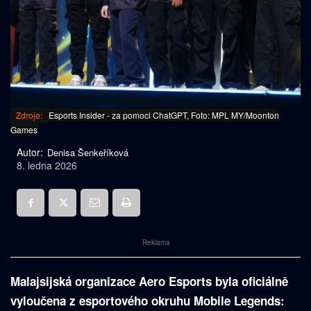
Zdroje:
Esports Insider - za pomoci ChatGPT, Foto: MPL MY/Moonton
Games
Autor:
Denisa Šenkeříková
8. ledna 2026
Reklama
Malajsijská organizace Aero Esports byla oficiálně
vyloučena z esportového okruhu Mobile Legends: