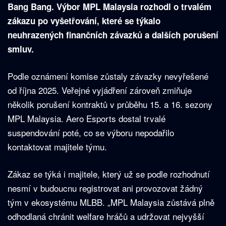
Bang Bang. Výbor MPL Malaysia rozhodl o trvalém
zákazu po vyšetřování, které se týkalo
neuhrazených finančních závazků a dalších porušení
smluv.
Podle oznámení komise zůstaly závazky nevyřešené
od října 2025. Veřejné vyjádření zároveň zmiňuje
několik porušení kontraktů v průběhu 15. a 16. sezony
MPL Malaysia. Aero Esports dostal trvalé
suspendování poté, co se výboru nepodařilo
kontaktovat majitele týmu.
Zákaz se týká i majitele, který už se podle rozhodnutí
nesmí v budoucnu registrovat ani provozovat žádný
tým v ekosystému MLBB. „MPL Malaysia zůstává plně
odhodlaná chránit welfare hráčů a udržovat nejvyšší