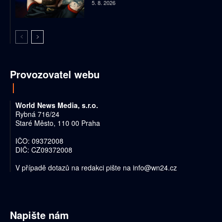
5. 8. 2026
Provozovatel webu
World News Media, s.r.o.
Rybná 716/24
Staré Město, 110 00 Praha
IČO: 09372008
DIČ: CZ09372008
V případě dotazů na redakci pište na
info@wn24.cz
Napište nám