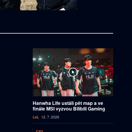
Hanwha Life ustáli pět map a ve
finále MSI vyzvou Bilibili Gaming
LoL
12. 7. 2026
CS2