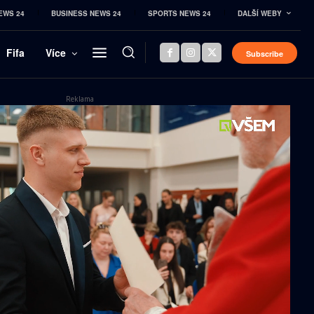
EWS 24
BUSINESS NEWS 24
SPORTS NEWS 24
DALŠÍ WEBY
Fifa
Více
Subscribe
Reklama