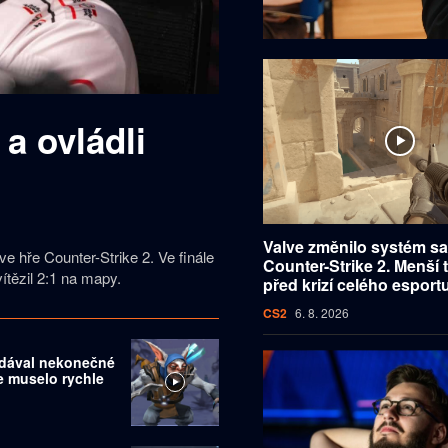
 a ovládli
Valve změnilo systém s
 ve hře Counter-Strike 2. Ve finále
Counter-Strike 2. Menší 
ítězil 2:1 na mapy.
před krizí celého esport
CS2
6. 8. 2026
dával nekonečné
ve muselo rychle