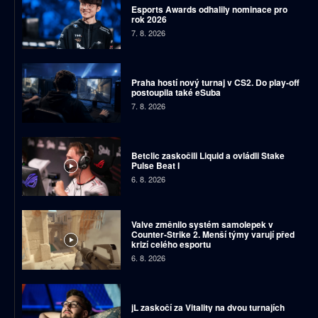
Esports Awards odhalily nominace pro
rok 2026
7. 8. 2026
Praha hostí nový turnaj v CS2. Do play-off
postoupila také eSuba
7. 8. 2026
Betclic zaskočili Liquid a ovládli Stake
Pulse Beat I
6. 8. 2026
Valve změnilo systém samolepek v
Counter-Strike 2. Menší týmy varují před
krizí celého esportu
6. 8. 2026
jL zaskočí za Vitality na dvou turnajích