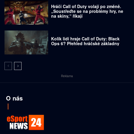
Hráči Call of Duty volají po změně.
„Soustřeďte se na problémy hry, ne
na skiny,“ říkají
Kolik lidí hraje Call of Duty: Black
Ops 6? Přehled hráčské základny
Reklama
O nás