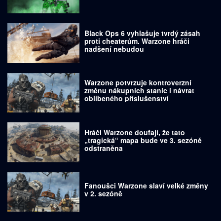
Black Ops 6 vyhlašuje tvrdý zásah
proti cheaterům. Warzone hráči
nadšení nebudou
Warzone potvrzuje kontroverzní
změnu nákupních stanic i návrat
oblíbeného příslušenství
Hráči Warzone doufají, že tato
„tragická“ mapa bude ve 3. sezóně
odstraněna
Fanoušci Warzone slaví velké změny
v 2. sezóně