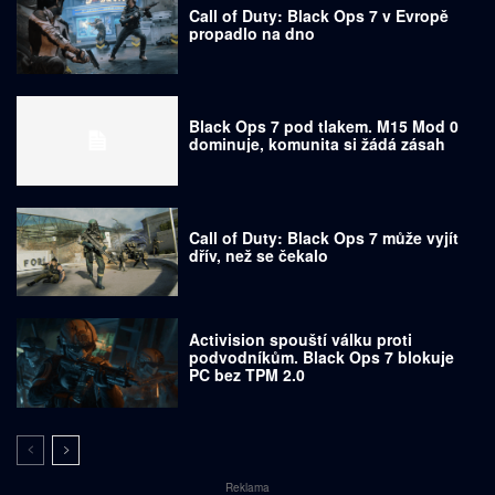
Call of Duty: Black Ops 7 v Evropě
propadlo na dno
Black Ops 7 pod tlakem. M15 Mod 0
dominuje, komunita si žádá zásah
Call of Duty: Black Ops 7 může vyjít
dřív, než se čekalo
Activision spouští válku proti
podvodníkům. Black Ops 7 blokuje
PC bez TPM 2.0
Reklama