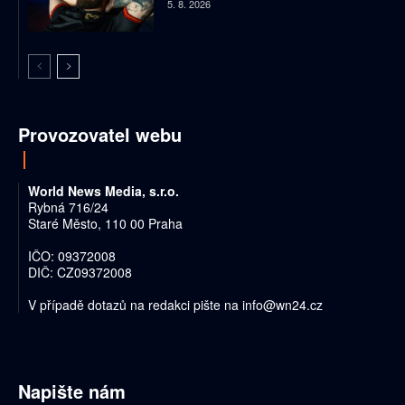
5. 8. 2026
Provozovatel webu
World News Media, s.r.o.
Rybná 716/24
Staré Město, 110 00 Praha
IČO: 09372008
DIČ: CZ09372008
V případě dotazů na redakci pište na
info@wn24.cz
Napište nám