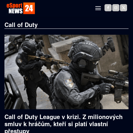
Call of Duty
Call of Duty League v krizi. Z milionových
smluv k hráčům, kteří si platí vlastní
přestupy