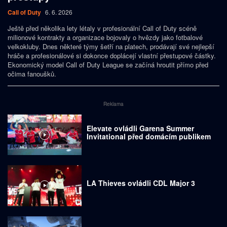
Call of Duty
6. 6. 2026
Ještě před několika lety létaly v profesionální Call of Duty scéně
milionové kontrakty a organizace bojovaly o hvězdy jako fotbalové
velkokluby. Dnes některé týmy šetří na platech, prodávají své nejlepší
hráče a profesionálové si dokonce doplácejí vlastní přestupové částky.
Ekonomický model Call of Duty League se začíná hroutit přímo před
očima fanoušků.
Reklama
Elevate ovládli Garena Summer
Invitational před domácím publikem
LA Thieves ovládli CDL Major 3