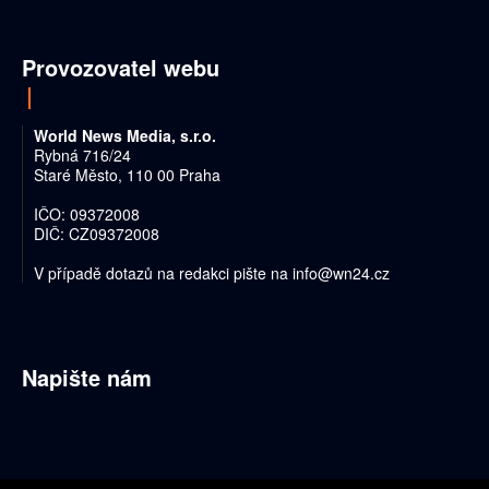
Provozovatel webu
World News Media, s.r.o.
Rybná 716/24
Staré Město, 110 00 Praha
IČO: 09372008
DIČ: CZ09372008
V případě dotazů na redakci pište na
info@wn24.cz
Napište nám