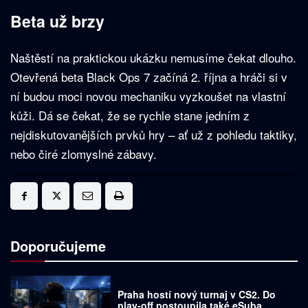
Beta už brzy
Naštěstí na praktickou ukázku nemusíme čekat dlouho.
Otevřená beta Black Ops 7 začíná 2. října a hráči si v
ní budou moci novou mechaniku vyzkoušet na vlastní
kůži. Dá se čekat, že se rychle stane jedním z
nejdiskutovanějších prvků hry – ať už z pohledu taktiky,
nebo čiré zlomyslné zábavy.
Doporučujeme
Praha hostí nový turnaj v CS2. Do
play-off postoupila také eSuba