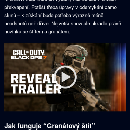
překvapení. Potěší třeba úpravy v odemykání camo
skinů – k získání bude potřeba výrazně méně
headshotů než dříve. Největší show ale ukradla právě
novinka se štítem a granátem.
Jak funguje “Granátový štít”