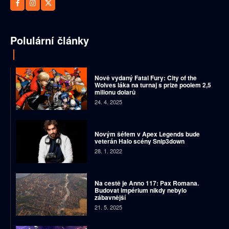
Polulární články
Nově vydaný Fatal Fury: City of the
Wolves láka na turnaj s prize poolem 2,5
milionu dolarů
24. 4. 2025
Novým šéfem v Apex Legends bude
veterán Halo scény Snip3down
28. 1. 2022
Na cestě je Anno 117: Pax Romana.
Budovat impérium nikdy nebylo
zábavnější
21. 5. 2025