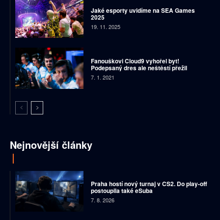
Jaké esporty uvidíme na SEA Games
2025
19. 11. 2025
Fanouškovi Cloud9 vyhořel byt!
Podepsaný dres ale neštěstí přežil
7. 1. 2021
Nejnovější články
Praha hostí nový turnaj v CS2. Do play-off
postoupila také eSuba
7. 8. 2026