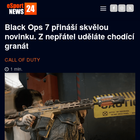
Black Ops 7 přináší skvělou
novinku. Z nepřátel uděláte chodící
granát
CALL OF DUTY
1
min.