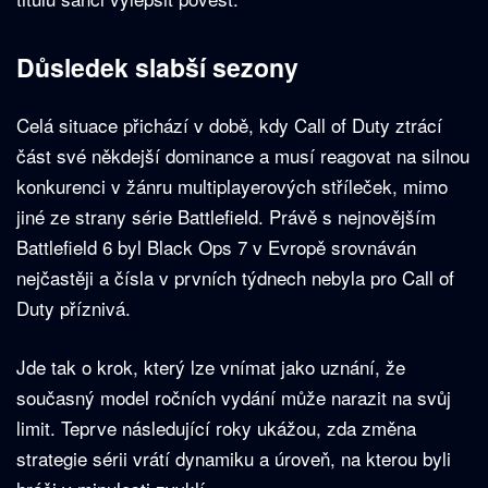
Důsledek slabší sezony
Celá situace přichází v době, kdy Call of Duty ztrácí
část své někdejší dominance a musí reagovat na silnou
konkurenci v žánru multiplayerových stříleček, mimo
jiné ze strany série Battlefield. Právě s nejnovějším
Battlefield 6 byl Black Ops 7 v Evropě srovnáván
nejčastěji a čísla v prvních týdnech nebyla pro Call of
Duty příznivá.
Jde tak o krok, který lze vnímat jako uznání, že
současný model ročních vydání může narazit na svůj
limit. Teprve následující roky ukážou, zda změna
strategie sérii vrátí dynamiku a úroveň, na kterou byli