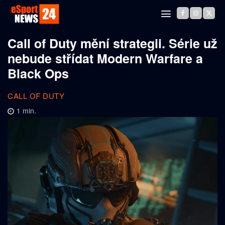
Call of Duty mění strategii. Série už
nebude střídat Modern Warfare a
Black Ops
CALL OF DUTY
1
min.