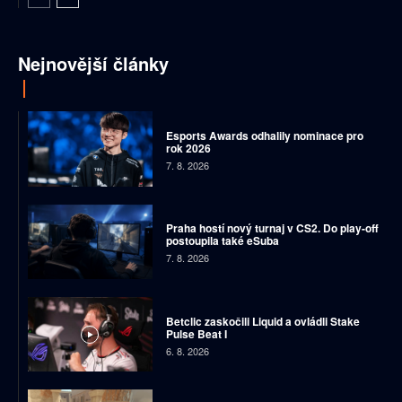
Nejnovější články
Esports Awards odhalily nominace pro
rok 2026
7. 8. 2026
Praha hostí nový turnaj v CS2. Do play-off
postoupila také eSuba
7. 8. 2026
Betclic zaskočili Liquid a ovládli Stake
Pulse Beat I
6. 8. 2026