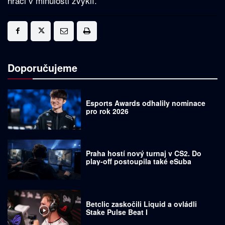
hráči v minulosti zvyklí.
Doporučujeme
Esports Awards odhalily nominace
pro rok 2026
Praha hostí nový turnaj v CS2. Do
play-off postoupila také eSuba
Betclic zaskočili Liquid a ovládli
Stake Pulse Beat I