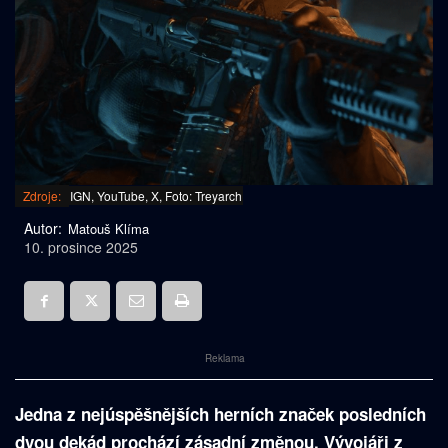
Zdroje:
IGN, YouTube, X, Foto: Treyarch
Autor:
Matouš Klíma
10. prosince 2025
Reklama
Jedna z nejúspěšnějších herních značek posledních
dvou dekád prochází zásadní změnou. Vývojáři z