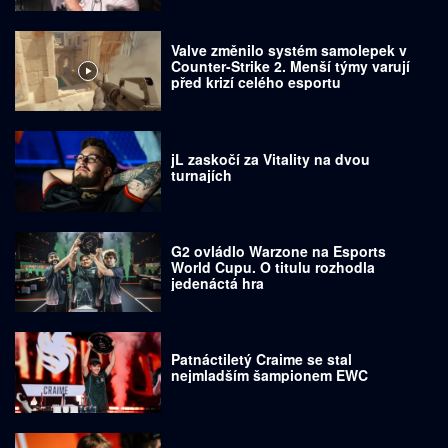
Valve změnilo systém samolepek v
Counter-Strike 2. Menší týmy varují
před krizí celého esportu
jL zaskočí za Vitality na dvou
turnajích
G2 ovládlo Warzone na Esports
World Cupu. O titulu rozhodla
jedenáctá hra
Patnáctiletý Craime se stal
nejmladším šampionem EWC