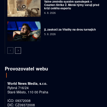
Valve změnilo systém samolepek v
Counter-Strike 2. Menší týmy varují před
krizí celého esportu
6. 8. 2026
jL zaskočí za Vitality na dvou turnajích
5. 8. 2026
Provozovatel webu
World News Media, s.r.o.
Rybná 716/24
Staré Město, 110 00 Praha
IČO: 09372008
DIČ: CZ09372008