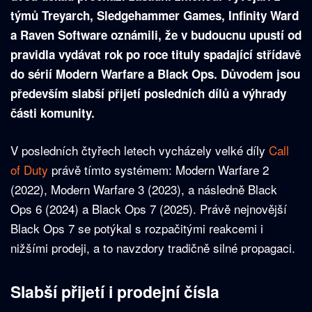
týmů Treyarch, Sledgehammer Games, Infinity Ward
a Raven Software oznámili, že v budoucnu upustí od
pravidla vydávat rok po roce tituly spadající střídavě
do sérií Modern Warfare a Black Ops. Důvodem jsou
především slabší přijetí posledních dílů a výhrady
části komunity.
V posledních čtyřech letech vycházely velké díly
Call
of Duty
právě tímto systémem: Modern Warfare 2
(2022), Modern Warfare 3 (2023), a následně Black
Ops 6 (2024) a Black Ops 7 (2025). Právě nejnovější
Black Ops 7 se potýkal s rozpačitými reakcemi i
nižšími prodeji, a to navzdory tradičně silné propagaci.
Slabší přijetí i prodejní čísla