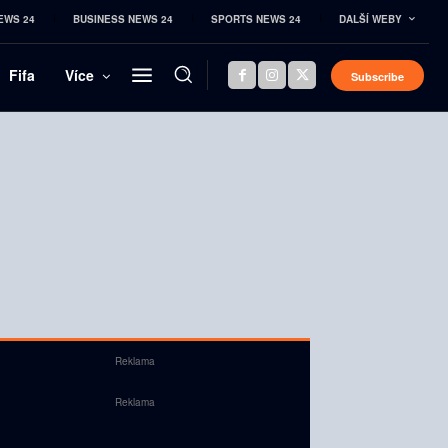
EWS 24
BUSINESS NEWS 24
SPORTS NEWS 24
DALŠÍ WEBY
Fifa
Více
Subscribe
Reklama
Reklama