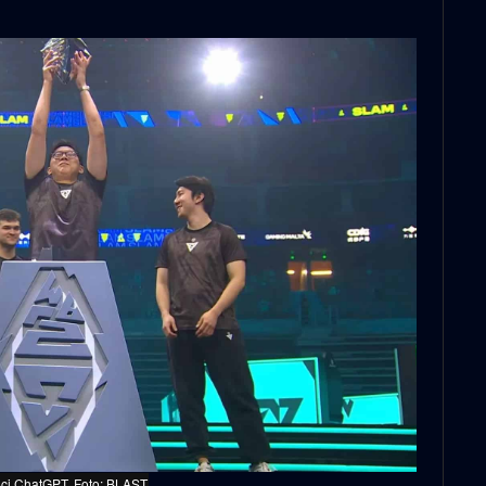
moci ChatGPT, Foto: BLAST