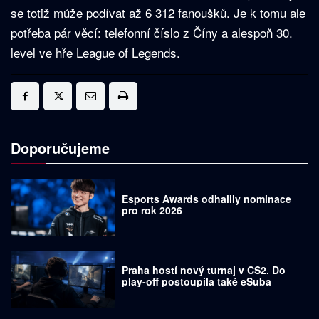
se totiž může podívat až 6 312 fanoušků. Je k tomu ale
potřeba pár věcí: telefonní číslo z Číny a alespoň 30.
level ve hře League of Legends.
Doporučujeme
Esports Awards odhalily nominace
pro rok 2026
Praha hostí nový turnaj v CS2. Do
play-off postoupila také eSuba