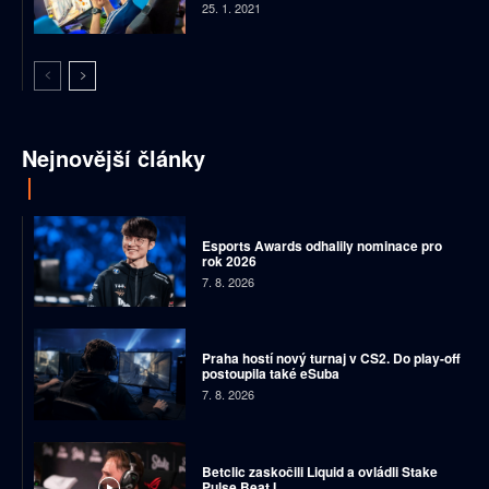
25. 1. 2021
Nejnovější články
Esports Awards odhalily nominace pro
rok 2026
7. 8. 2026
Praha hostí nový turnaj v CS2. Do play-off
postoupila také eSuba
7. 8. 2026
Betclic zaskočili Liquid a ovládli Stake
Pulse Beat I