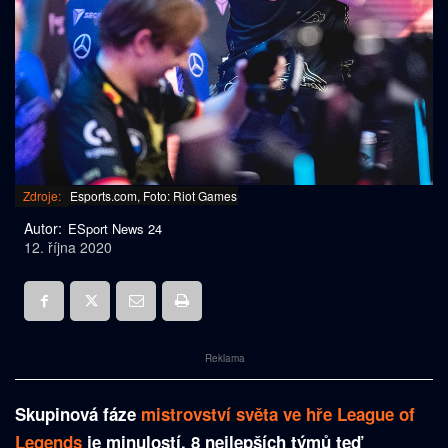
Zdroje:
Esports.com, Foto: Riot Games
Autor:
ESport News 24
12. října 2020
Reklama
Skupinová fáze
mistrovství světa ve hře League of
Legends
je minulostí. 8 nejlepších týmů teď