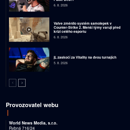
6. 8. 2026
Valve změnilo systém samolepek v
Counter-Strike 2. Menší týmy varují před
krizí celého esportu
6. 8. 2026
jL zaskočí za Vitality na dvou turnajích
5. 8. 2026
Provozovatel webu
World News Media, s.r.o.
Rybná 716/24