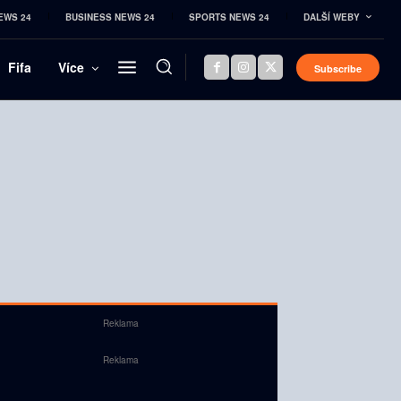
EWS 24
BUSINESS NEWS 24
SPORTS NEWS 24
DALŠÍ WEBY
Fifa
Více
Subscribe
Reklama
Reklama