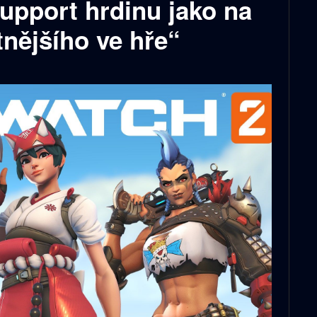
upport hrdinu jako na
nějšího ve hře“