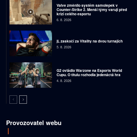
Valve změnilo systém samolepek v
Counter-Strike 2. Menší týmy varují před
krizí celého esportu
6. 8. 2026
jL zaskočí za Vitality na dvou turnajích
5. 8. 2026
G2 ovládlo Warzone na Esports World
Cupu. O titulu rozhodla jedenáctá hra
4. 8. 2026
Provozovatel webu