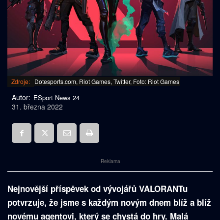
Zdroje:
Dotesports.com, Riot Games, Twitter, Foto: Riot Games
Autor:
ESport News 24
31. března 2022
Reklama
Nejnovější příspěvek od vývojářů VALORANTu
potvrzuje, že jsme s každým novým dnem blíž a blíž
novému agentovi, který se chystá do hry. Malá