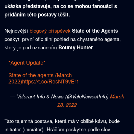
ukázka představuje, na co se mohou fanoušci s
přidáním této postavy těšit.
Nejnovější
blogový příspěvek
State of the Agents
poskytl první oficiální pohled na chystaného agenta,
který je pod označením
.
Bounty Hunter
*Agent Update*
State of the agents (March
2022)
https://t.co/ResNT9vEr1
— Valorant Info & News (@ValoNewestInfo)
March
28, 2022
Tato tajemná postava, která má v oblibě kávu, bude
initiator (iniciátor). Hráčům poskytne podle slov