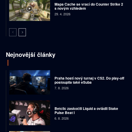
Mapa Cache se vrací do Counter Strike 2
s novým vzhledem
29. 4. 2026
Nejnovější články
Praha hostí nový turnaj v CS2. Do play-off
postoupila také eSuba
7. 8. 2026
Betclic zaskočili Liquid a ovládli Stake
Pulse Beat I
6. 8. 2026