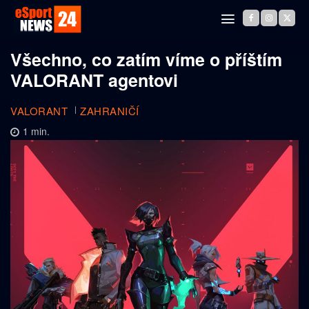
Všechno, co zatím víme o příštím
VALORANT agentovi
VALORANT
ZAHRANIČÍ
1
min.