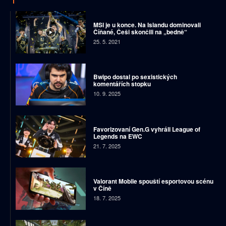
MSI je u konce. Na Islandu dominovali
Číňané, Češi skončili na „bedně“
25. 5. 2021
Bwipo dostal po sexistických
komentářích stopku
10. 9. 2025
Favorizovaní Gen.G vyhráli League of
Legends na EWC
21. 7. 2025
Valorant Mobile spouští esportovou scénu
v Číně
18. 7. 2025