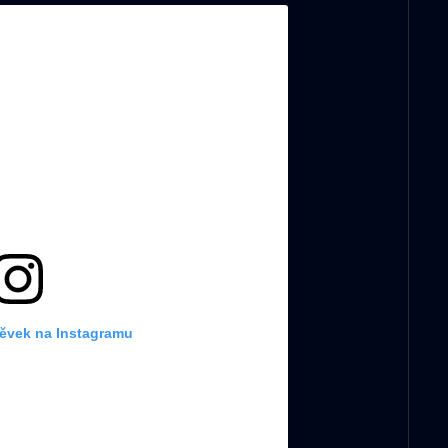
pěvek na Instagramu