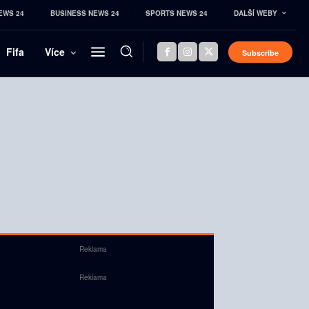
EWS 24
BUSINESS NEWS 24
SPORTS NEWS 24
DALŠÍ WEBY
Fifa
Více
Subscribe
Reklama
Reklama