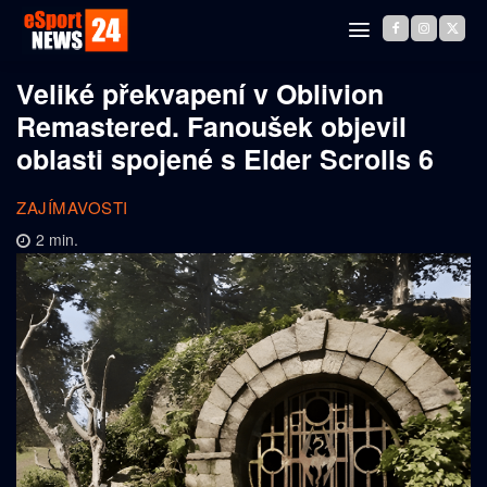
Veliké překvapení v Oblivion
Remastered. Fanoušek objevil
oblasti spojené s Elder Scrolls 6
ZAJÍMAVOSTI
2
min.