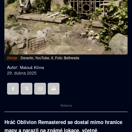
Zdroje:
Dexerto, YouTube, X, Foto: Bethesda
Autor:
Matouš Klíma
29. dubna 2025
Reklama
Hráč Oblivion Remastered se dostal mimo hranice
mapy a narazil na známé lokace, včetně