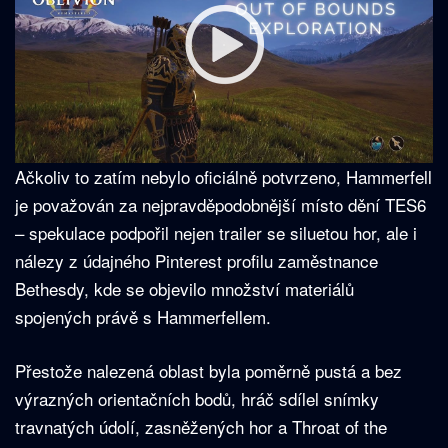
Ačkoliv to zatím nebylo oficiálně potvrzeno, Hammerfell
je považován za nejpravděpodobnější místo dění TES6
– spekulace podpořil nejen trailer se siluetou hor, ale i
nálezy z údajného Pinterest profilu zaměstnance
Bethesdy, kde se objevilo množství materiálů
spojených právě s Hammerfellem.
Přestože nalezená oblast byla poměrně pustá a bez
výrazných orientačních bodů, hráč sdílel snímky
travnatých údolí, zasněžených hor a Throat of the