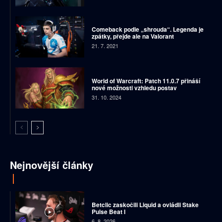
Comeback podle „shrouda“. Legenda je
zpátky, přejde ale na Valorant
21. 7. 2021
World of Warcraft: Patch 11.0.7 přináší
nové možnosti vzhledu postav
31. 10. 2024
Nejnovější články
Betclic zaskočili Liquid a ovládli Stake
Pulse Beat I
6. 8. 2026