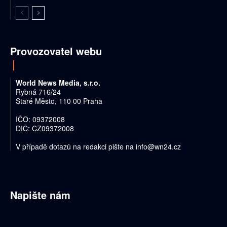
Provozovatel webu
World News Media, s.r.o.
Rybná 716/24
Staré Město, 110 00 Praha
IČO: 09372008
DIČ: CZ09372008
V případě dotazů na redakci pište na
info@wn24.cz
Napište nám