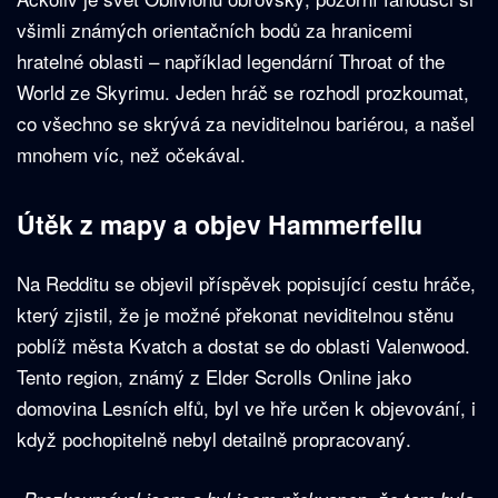
všimli známých orientačních bodů za hranicemi
hratelné oblasti – například legendární Throat of the
World ze Skyrimu. Jeden hráč se rozhodl prozkoumat,
co všechno se skrývá za neviditelnou bariérou, a našel
mnohem víc, než očekával.
Útěk z mapy a objev Hammerfellu
Na Redditu se objevil příspěvek popisující cestu hráče,
který zjistil, že je možné překonat neviditelnou stěnu
poblíž města Kvatch a dostat se do oblasti Valenwood.
Tento region, známý z Elder Scrolls Online jako
domovina Lesních elfů, byl ve hře určen k objevování, i
když pochopitelně nebyl detailně propracovaný.