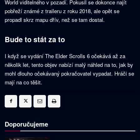
World viditelného v pozadí. Pokusil se dokonce najít
pobřeží známé z traileru z roku 2018, ale opět se
propadl skrz mapu dřív, než se tam dostal.
Bude to stát za to
I když se vydání The Elder Scrolls 6 očekává až za
několik let, tento objev nabízí malý náhled na to, jak by
mohl dlouho očekávaný pokračovatel vypadat. Hráči se
mají na co těšit.
Doporučujeme