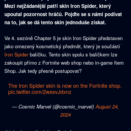
Mezi nejžádanější patří skin Iron Spider, který
upoutal pozornost hráčů. Pojďte se s námi podívat
na to, jak se dá tento skin jednoduše získat.
Ve 4. sezóně Chapter 5 je skin Iron Spider představen
jako omezený kosmetický předmět, který je součástí
Iron Spider
balíčku. Tento skin spolu s balíčkem lze
zakoupit přímo z Fortnite web shop nebo in-game Item
Shop. Jak tedy přesně postupovat?
The Iron Spider skin is now on the Fortnite shop.
pic.twitter.com/2wssvJdxnz
— Cosmic Marvel (@cosmic_marvel)
August 24,
2024