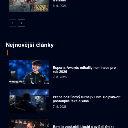
5. 6. 2023
Nejnovější články
Esports Awards odhalily nominace pro
rok 2026
7. 8. 2026
Praha hostí nový turnaj v CS2. Do play-off
postoupila také eSuba
7. 8. 2026
Betclic zaskočili Liquid a ovládli Stake