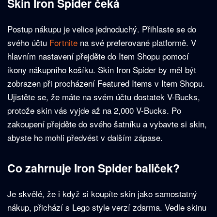
Skin Iron Spider čeká
Postup nákupu je velice jednoduchý. Přihlaste se do
svého účtu
Fortnite
na své preferované platformě. V
hlavním nastavení přejděte do Item Shopu pomocí
ikony nákupního košíku. Skin Iron Spider by měl být
zobrazen při procházení Featured Items v Item Shopu.
Ujistěte se, že máte na svém účtu dostatek V-Bucks,
protože skin vás vyjde až na 2,000 V-Bucks. Po
zakoupení přejděte do svého šatníku a vybavte si skin,
abyste ho mohli předvést v dalším zápase.
Co zahrnuje Iron Spider baliček?
Je skvělé, že i když si koupíte skin jako samostatný
nákup, přichází s Lego style verzí zdarma. Vedle skinu