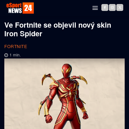
Ve Fortnite se objevil nový skin
Iron Spider
FORTNITE
1
min.