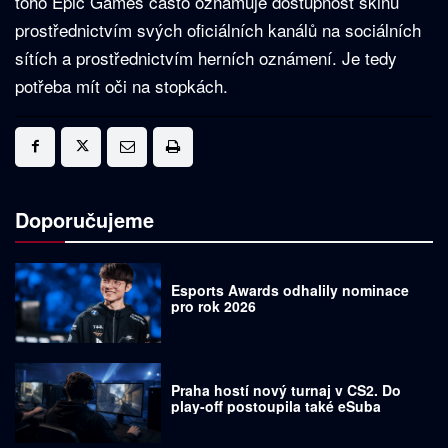
toho Epic Games často oznamuje dostupnost skinů
prostřednictvím svých oficiálních kanálů na sociálních
sítích a prostřednictvím herních oznámení. Je tedy
potřeba mít oči na stopkách.
Doporučujeme
Esports Awards odhalily nominace
pro rok 2026
Praha hostí nový turnaj v CS2. Do
play-off postoupila také eSuba