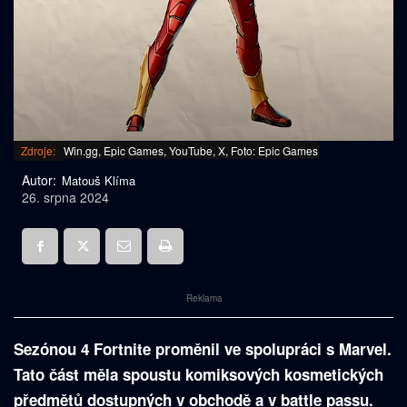
Zdroje:
Win.gg, Epic Games, YouTube, X, Foto: Epic Games
Autor:
Matouš Klíma
26. srpna 2024
Reklama
Sezónou 4 Fortnite proměnil ve spolupráci s Marvel.
Tato část měla spoustu komiksových kosmetických
předmětů dostupných v obchodě a v battle passu.