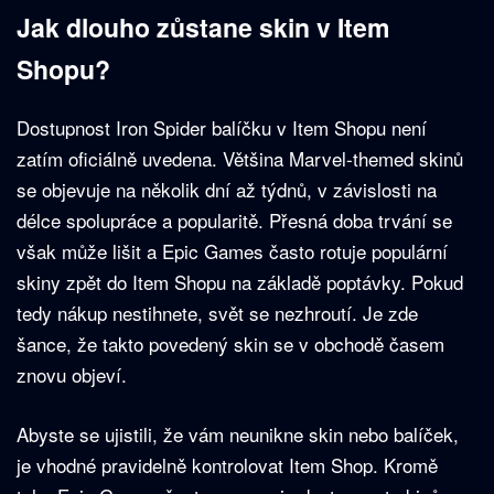
Jak dlouho zůstane skin v Item
Shopu?
Dostupnost Iron Spider balíčku v Item Shopu není
zatím oficiálně uvedena. Většina Marvel-themed skinů
se objevuje na několik dní až týdnů, v závislosti na
délce spolupráce a popularitě. Přesná doba trvání se
však může lišit a Epic Games často rotuje populární
skiny zpět do Item Shopu na základě poptávky. Pokud
tedy nákup nestihnete, svět se nezhroutí. Je zde
šance, že takto povedený skin se v obchodě časem
znovu objeví.
Abyste se ujistili, že vám neunikne skin nebo balíček,
je vhodné pravidelně kontrolovat Item Shop. Kromě