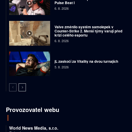
Pulse Beat I
6. 8. 2026
Valve změnilo systém samolepek v
Counter-Strike 2. Menší týmy varují před
krizí celého esportu
6. 8. 2026
jL zaskočí za Vitality na dvou turnajích
5. 8. 2026
Provozovatel webu
World News Media, s.r.o.