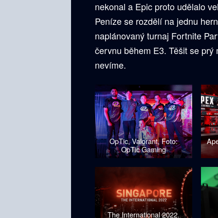
nekonal a Epic proto udělalo ve
Peníze se rozdělí na jednu hern
naplánovaný turnaj Fortnite Par
červnu během E3. Těšit se prý 
nevíme.
OpTic, Valorant, Foto:
Ape
OpTic Gaming
The International 2022.