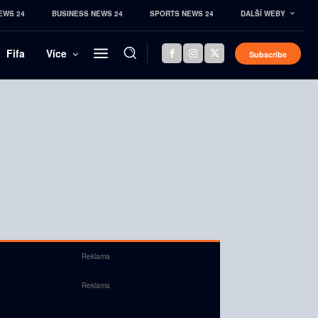
EWS 24
BUSINESS NEWS 24
SPORTS NEWS 24
DALŠÍ WEBY
Fifa
Více
Subscribe
Reklama
Reklama