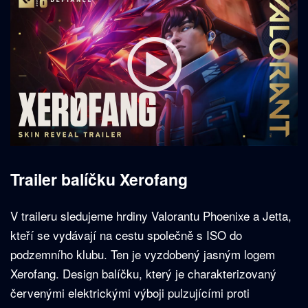
Trailer balíčku Xerofang
V traileru sledujeme hrdiny Valorantu Phoenixe a Jetta,
kteří se vydávají na cestu společně s ISO do
podzemního klubu. Ten je vyzdobený jasným logem
Xerofang. Design balíčku, který je charakterizovaný
červenými elektrickými výboji pulzujícími proti