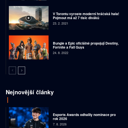
V Torontu vyroste moderní hráčská hala!
Pojmout má až 7 tisíc diváků
23. 2. 2021
Bungie a Epic oficiálně propojují Destiny,
Fortnite a Fall Guys
24. 8. 2022
Nejnovější články
Esports Awards odhalily nominace pro
rok 2026
7. 8. 2026