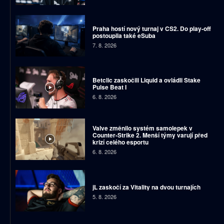
Praha hostí nový turnaj v CS2. Do play-off
postoupila také eSuba
7. 8. 2026
Betclic zaskočili Liquid a ovládli Stake
Pulse Beat I
6. 8. 2026
Valve změnilo systém samolepek v
Counter-Strike 2. Menší týmy varují před
krizí celého esportu
6. 8. 2026
jL zaskočí za Vitality na dvou turnajích
5. 8. 2026