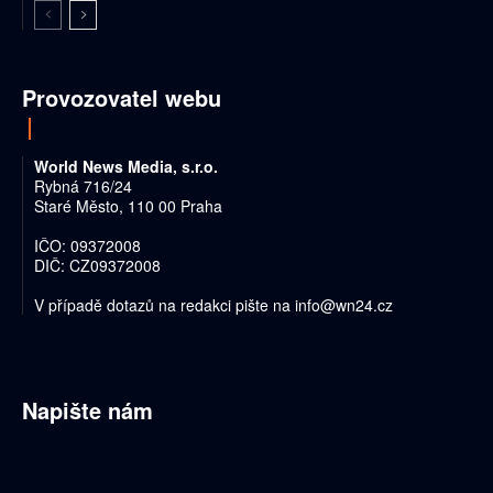
Provozovatel webu
World News Media, s.r.o.
Rybná 716/24
Staré Město, 110 00 Praha
IČO: 09372008
DIČ: CZ09372008
V případě dotazů na redakci pište na
info@wn24.cz
Napište nám