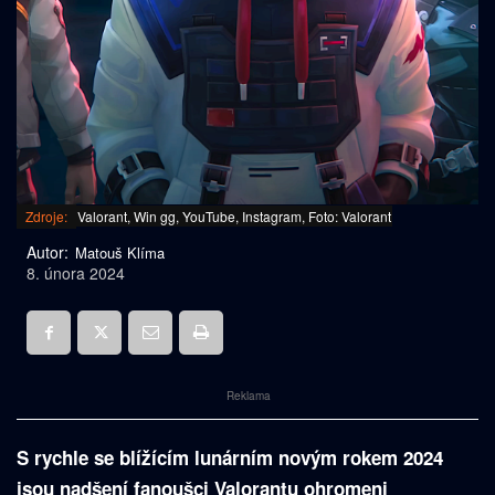
Zdroje:
Valorant, Win gg, YouTube, Instagram, Foto: Valorant
Autor:
Matouš Klíma
8. února 2024
Reklama
S rychle se blížícím lunárním novým rokem 2024
jsou nadšení fanoušci Valorantu ohromeni