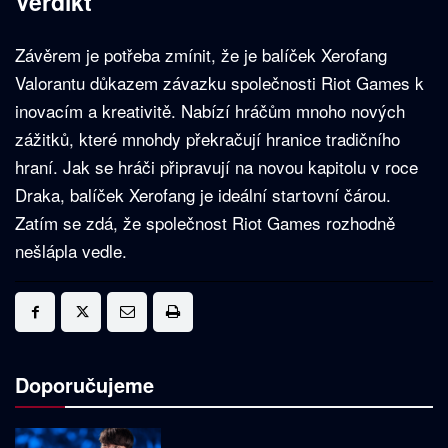
Verdikt
Závěrem je potřeba zmínit, že je balíček Xerofang
Valorantu důkazem závazku společnosti Riot Games k
inovacím a kreativitě. Nabízí hráčům mnoho nových
zážitků, které mnohdy překračují hranice tradičního
hraní. Jak se hráči připravují na novou kapitolu v roce
Draka, balíček Xerofang je ideální startovní čárou.
Zatím se zdá, že společnost Riot Games rozhodně
nešlápla vedle.
Doporučujeme