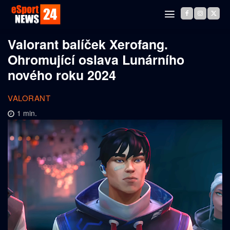
Valorant balíček Xerofang.
Ohromující oslava Lunárního
nového roku 2024
VALORANT
1
min.