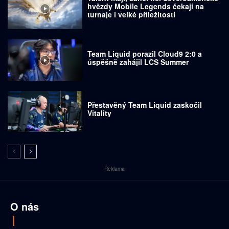
hvězdy Mobile Legends čekají na
turnaje i velké příležitosti
Team Liquid porazil Cloud9 2:0 a
úspěšně zahájil LCS Summer
Přestavěný Team Liquid zaskočil
Vitality
Reklama
O nás