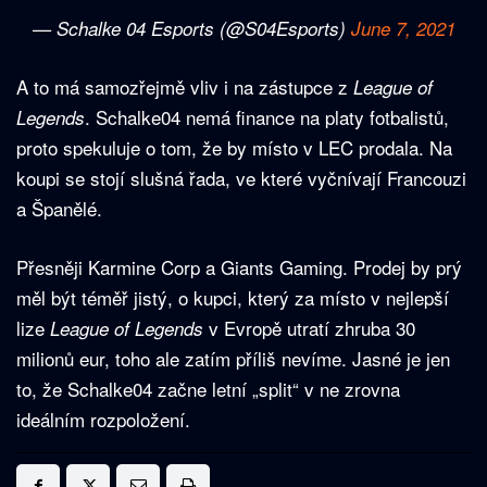
— Schalke 04 Esports (@S04Esports)
June 7, 2021
A to má samozřejmě vliv i na zástupce z
League of
. Schalke04 nemá finance na platy fotbalistů,
Legends
proto spekuluje o tom, že by místo v LEC prodala. Na
koupi se stojí slušná řada, ve které vyčnívají Francouzi
a Španělé.
Přesněji Karmine Corp a Giants Gaming. Prodej by prý
měl být téměř jistý, o kupci, který za místo v nejlepší
lize
v Evropě utratí zhruba 30
League of Legends
milionů eur, toho ale zatím příliš nevíme. Jasné je jen
to, že Schalke04 začne letní „split“ v ne zrovna
ideálním rozpoložení.