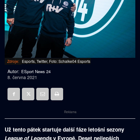
Zdroje:
Esports, Twitter, Foto: Schalke04 Esports
Autor:
ESport News 24
8. června 2021
Reklama
Už tento pátek startuje další fáze letošní sezony
League of Legends
v Evropě. Deset nejlepších