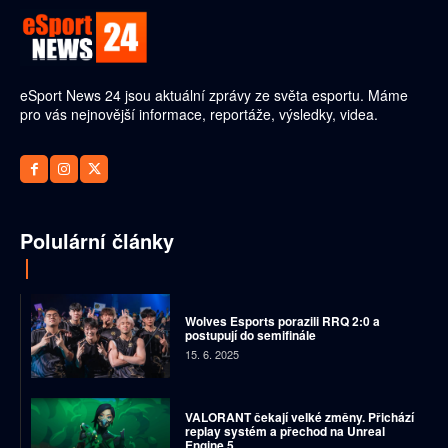
eSport News 24 jsou aktuální zprávy ze světa esportu. Máme
pro vás nejnovější informace, reportáže, výsledky, videa.
Polulární články
Wolves Esports porazili RRQ 2:0 a
postupují do semifinále
15. 6. 2025
VALORANT čekají velké změny. Přichází
replay systém a přechod na Unreal
Engine 5