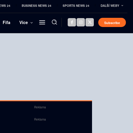
EWS 24
BUSINESS NEWS 24
SPORTS NEWS 24
DALŠÍ WEBY
Fifa
Více
Subscribe
Reklama
Reklama