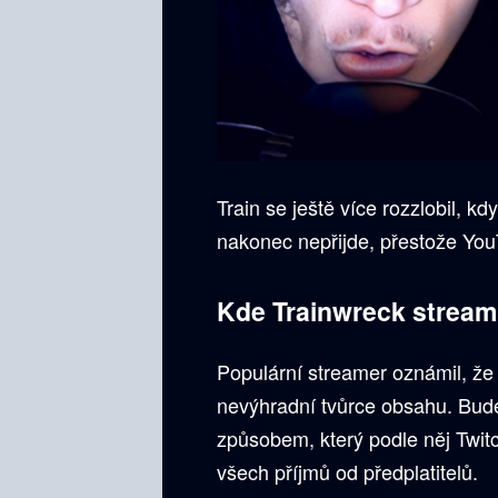
Train se ještě více rozzlobil, k
nakonec nepřijde, přestože You
Kde Trainwreck stream
Populární streamer oznámil, že 
nevýhradní tvůrce obsahu. Bud
způsobem, který podle něj Twi
všech příjmů od předplatitelů.