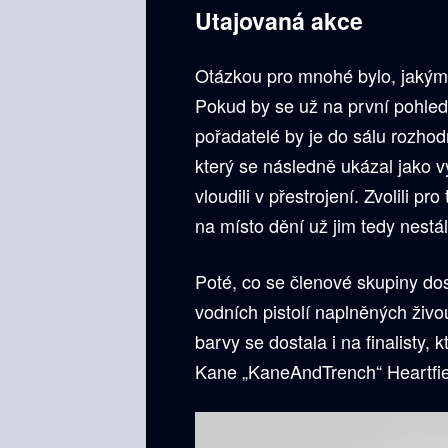
Utajovaná akce
Otázkou pro mnohé bylo, jakým z
Pokud by se už na první pohled p
pořadatelé by je do sálu rozhodn
který se následně ukázal jako 
vloudili v přestrojení. Zvolili 
na místo dění už jim tedy nestál
Poté, co se členové skupiny dos
vodních pistolí naplněných živo
barvy se dostala i na finalisty
Kane „KaneAndTrench“ Heartfi