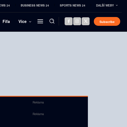
EWS 24
BUSINESS NEWS 24
SPORTS NEWS 24
DALŠÍ WEBY
Fifa
Více
Subscribe
Reklama
Reklama