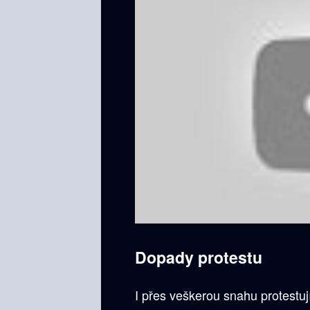
Dopady protestu
I přes veškerou snahu protestují