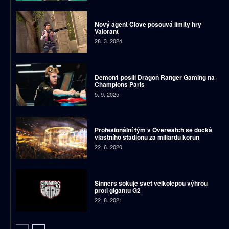
Nový agent Clove posouvá limity hry
Valorant
28. 3. 2024
Demon1 posílí Dragon Ranger Gaming na
Champions Paris
5. 9. 2025
Profesionální tým v Overwatch se dočká
vlastního stadionu za miliardu korun
22. 6. 2020
Sinners šokuje svět velkolepou výhrou
proti gigantu G2
22. 8. 2021