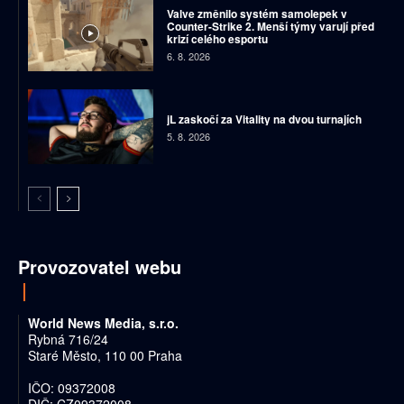
Valve změnilo systém samolepek v
Counter-Strike 2. Menší týmy varují před
krizí celého esportu
6. 8. 2026
jL zaskočí za Vitality na dvou turnajích
5. 8. 2026
Provozovatel webu
World News Media, s.r.o.
Rybná 716/24
Staré Město, 110 00 Praha
IČO: 09372008