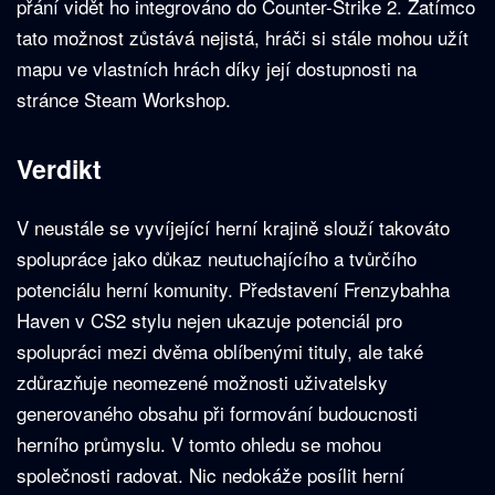
přání vidět ho integrováno do Counter-Strike 2. Zatímco
tato možnost zůstává nejistá, hráči si stále mohou užít
mapu ve vlastních hrách díky její dostupnosti na
stránce Steam Workshop.
Verdikt
V neustále se vyvíjející herní krajině slouží takováto
spolupráce jako důkaz neutuchajícího a tvůrčího
potenciálu herní komunity. Představení Frenzybahha
Haven v CS2 stylu nejen ukazuje potenciál pro
spolupráci mezi dvěma oblíbenými tituly, ale také
zdůrazňuje neomezené možnosti uživatelsky
generovaného obsahu při formování budoucnosti
herního průmyslu. V tomto ohledu se mohou
společnosti radovat. Nic nedokáže posílit herní