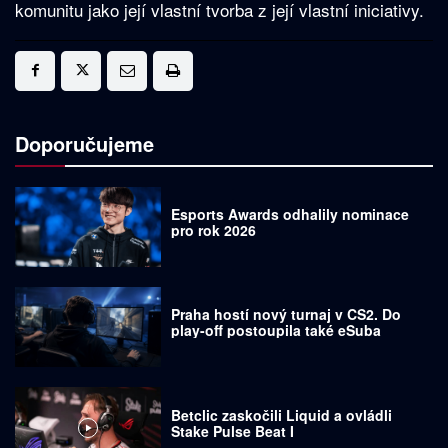
komunitu jako její vlastní tvorba z její vlastní iniciativy.
Doporučujeme
Esports Awards odhalily nominace
pro rok 2026
Praha hostí nový turnaj v CS2. Do
play-off postoupila také eSuba
Betclic zaskočili Liquid a ovládli
Stake Pulse Beat I