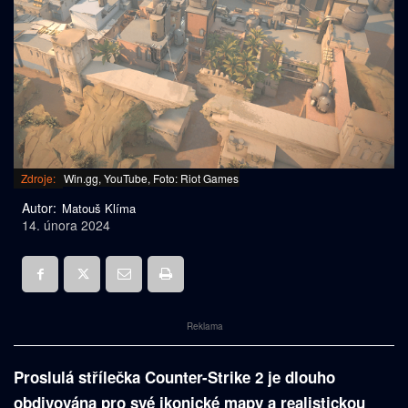
Zdroje:
Win.gg, YouTube, Foto: Riot Games
Autor:
Matouš Klíma
14. února 2024
Reklama
Proslulá střílečka Counter-Strike 2 je dlouho
obdivována pro své ikonické mapy a realistickou