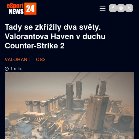
Tady se zkřížily dva světy.
Valorantova Haven v duchu
Counter-Strike 2
VALORANT
CS2
1
min.