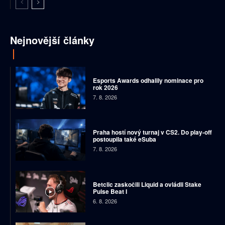
Nejnovější články
Esports Awards odhalily nominace pro
rok 2026
7. 8. 2026
Praha hostí nový turnaj v CS2. Do play-off
postoupila také eSuba
7. 8. 2026
Betclic zaskočili Liquid a ovládli Stake
Pulse Beat I
6. 8. 2026