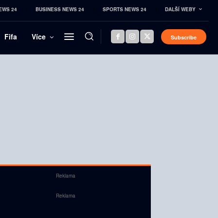
EWS 24
BUSINESS NEWS 24
SPORTS NEWS 24
DALŠÍ WEBY
Fifa
Více
Subscribe
Reklama
Reklama