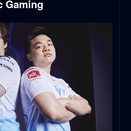
c Gaming