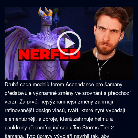
Druhá sada modelů forem Ascendance pro šamany
představuje významné změny ve srovnání s předchozí
verzí. Za prvé, nejvýznamnější změny zahrnují
rafinovanější design vlasů, tváří, které nyní vypadají
elementárněji, a zbroje, která zahrnuje helmu a
pauldrony připomínající sadu Ten Storms Tier 2
šamana. Tyto úpravy vývojáři navrhli tak, aby