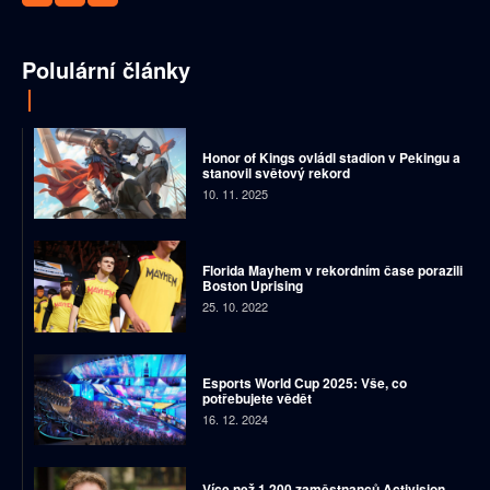
Polulární články
Honor of Kings ovládl stadion v Pekingu a
stanovil světový rekord
10. 11. 2025
Florida Mayhem v rekordním čase porazili
Boston Uprising
25. 10. 2022
Esports World Cup 2025: Vše, co
potřebujete vědět
16. 12. 2024
Více než 1 200 zaměstnanců Activision