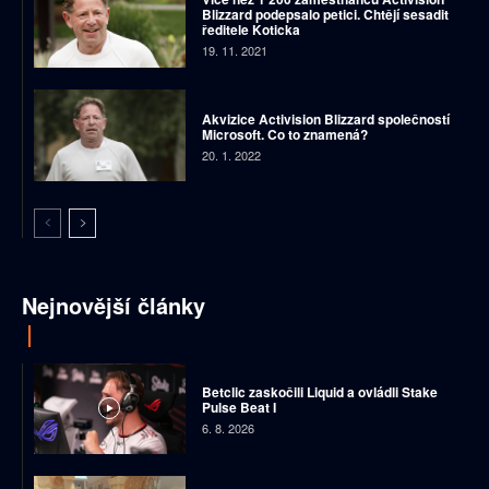
Blizzard podepsalo petici. Chtějí sesadit
ředitele Koticka
19. 11. 2021
Akvizice Activision Blizzard společností
Microsoft. Co to znamená?
20. 1. 2022
Nejnovější články
Betclic zaskočili Liquid a ovládli Stake
Pulse Beat I
6. 8. 2026