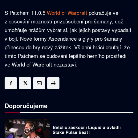
S Patchem 11.0.5
World of Warcraft
pokračuje ve
zlepšování možností přizpůsobení pro šamany, což
umožňuje hráčům vybrat si, jak jejich postavy vypadají
v boji. Nové formy Ascendance a glyfy pro šamany
přinesou do hry nový zážitek. Všichni hráči doufají, že
tímto Patchem se budování lepšího herního prostředí
ve World of Warcraft nezastaví.
Doporučujeme
Betclic zaskočili Liquid a ovládli
Stake Pulse Beat I