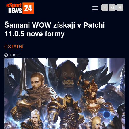
Šamani WOW získají v Patchi
11.0.5 nové formy
OSTATNÍ
1
min.