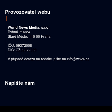
Provozovatel webu
World News Media, s.r.o.
Rybná 716/24
Staré Město, 110 00 Praha
IČO: 09372008
DIČ: CZ09372008
V případě dotazů na redakci pište na
info@wn24.cz
Napište nám