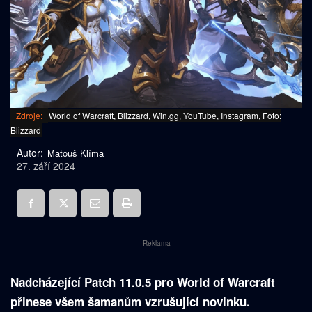
Zdroje:
World of Warcraft, Blizzard, Win.gg, YouTube, Instagram, Foto:
Blizzard
Autor:
Matouš Klíma
27. září 2024
Reklama
Nadcházející Patch 11.0.5 pro World of Warcraft
přinese všem šamanům vzrušující novinku.