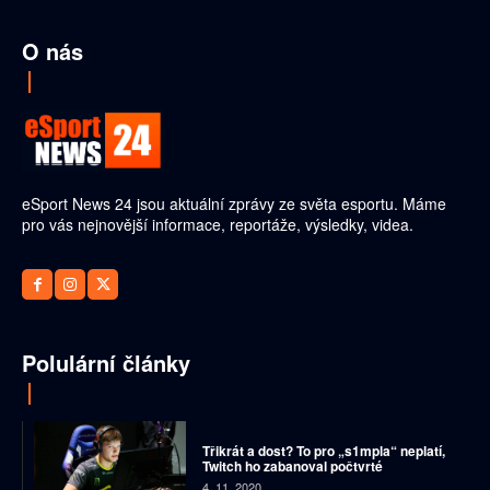
O nás
eSport News 24 jsou aktuální zprávy ze světa esportu. Máme
pro vás nejnovější informace, reportáže, výsledky, videa.
Polulární články
Třikrát a dost? To pro „s1mpla“ neplatí,
Twitch ho zabanoval počtvrté
4. 11. 2020