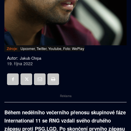
Zdroje:
Upcomer, Twitter, Youtube, Foto: WePlay
Autor:
Jakub Chrpa
19. října 2022
Reklama
Během nedělního večerního přenosu skupinové fáze
International 11 se RNG vzdali svého druhého
zápasu proti PSG.LGD. Po skončení prvního zápasu