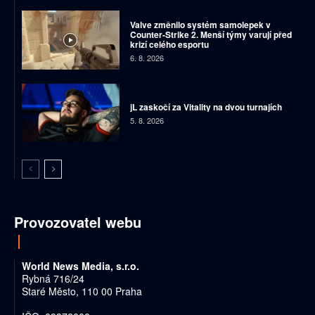
Valve změnilo systém samolepek v
Counter-Strike 2. Menší týmy varují před
krizí celého esportu
6. 8. 2026
jL zaskočí za Vitality na dvou turnajích
5. 8. 2026
Provozovatel webu
World News Media, s.r.o.
Rybná 716/24
Staré Město, 110 00 Praha