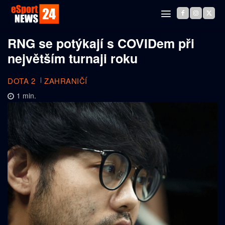
RNG se potýkají s COVIDem při
největším turnaji roku
DOTA 2
ZAHRANIČÍ
1
min.