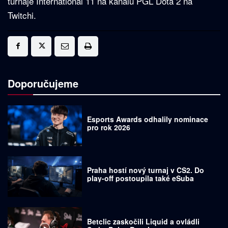
turnaje International 11 na kanálu PGL Dota 2 na
Twitchi.
Doporučujeme
Esports Awards odhalily nominace
pro rok 2026
Praha hostí nový turnaj v CS2. Do
play-off postoupila také eSuba
Betclic zaskočili Liquid a ovládli