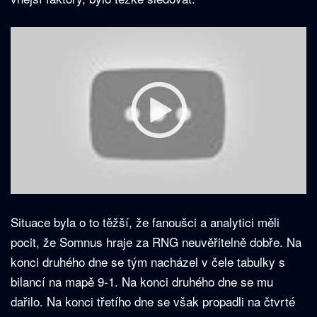
Situace byla o to těžší, že fanoušci a analytici měli
pocit, že Somnus hraje za RNG neuvěřitelně dobře. Na
konci druhého dne se tým nacházel v čele tabulky s
bilancí na mapě 9-1. Na konci druhého dne se mu
dařilo. Na konci třetího dne se však propadli na čtvrté