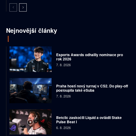
Nejnovější články
Esports Awards odhalily nominace pro
rok 2026
7. 8. 2026
Praha hostí nový turnaj v CS2. Do play-off
postoupila také eSuba
7. 8. 2026
Betclic zaskočili Liquid a ovládli Stake
Pulse Beat I
6. 8. 2026