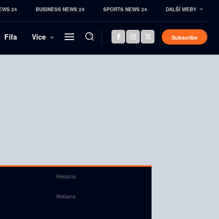
EWS 24
BUSINESS NEWS 24
SPORTS NEWS 24
DALŠÍ WEBY
Fifa
Více
Subscribe
Reklama
Reklama