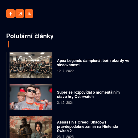
Polulární články
Apex Legends šampionát boří rekordy ve
sledovanosti
12. 7. 2022
Super se rozpovídal o momentálním
stavu hry Overwatch
3. 12. 2021
Assassin’s Creed: Shadows
pravděpodobně zamíří na Nintendo
Switch 2
23. 7. 2025