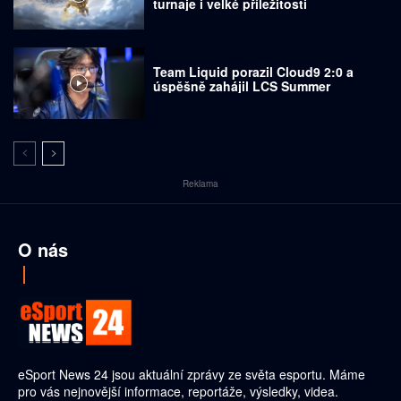
turnaje i velké příležitosti
Team Liquid porazil Cloud9 2:0 a
úspěšně zahájil LCS Summer
Reklama
O nás
eSport News 24 jsou aktuální zprávy ze světa esportu. Máme
pro vás nejnovější informace, reportáže, výsledky, videa.