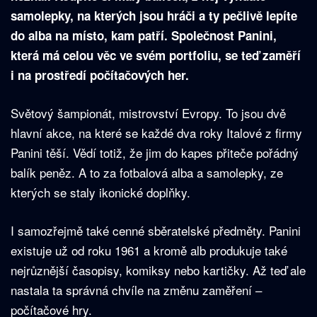
samolepky, na kterých jsou hráči a ty pečlivě lepíte
do alba na místo, kam patří. Společnost Panini,
která má celou věc ve svém portfoliu, se teď zaměří
i na prostředí počítačových her.
Světový šampionát, mistrovství Evropy. To jsou dvě
hlavní akce, na které se každé dva roky Italové z firmy
Panini těší. Vědí totiž, že jim do kapes přiteče pořádný
balík peněz. A to za fotbalová alba a samolepky, ze
kterých se staly ikonické doplňky.
I samozřejmě také cenné sběratelské předměty. Panini
existuje už od roku 1961 a kromě alb produkuje také
nejrůznější časopisy, komiksy nebo kartičky. Až teď ale
nastala ta správná chvíle na změnu zaměření –
počítačové hry.