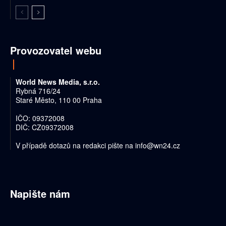
Provozovatel webu
World News Media, s.r.o.
Rybná 716/24
Staré Město, 110 00 Praha
IČO: 09372008
DIČ: CZ09372008
V případě dotazů na redakci pište na
info@wn24.cz
Napište nám