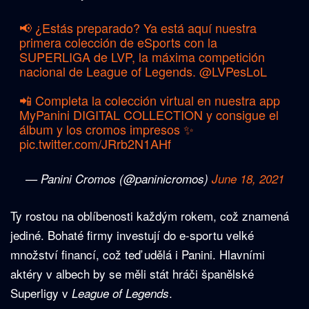
📢 ¿Estás preparado? Ya está aquí nuestra
primera colección de eSports con la
SUPERLIGA de LVP, la máxima competición
nacional de League of Legends.
@LVPesLoL
📲 Completa la colección virtual en nuestra app
MyPanini DIGITAL COLLECTION y consigue el
álbum y los cromos impresos ✨
pic.twitter.com/JRrb2N1AHf
— Panini Cromos (@paninicromos)
June 18, 2021
Ty rostou na oblíbenosti každým rokem, což znamená
jediné. Bohaté firmy investují do e-sportu velké
množství financí, což teď udělá i Panini. Hlavními
aktéry v albech by se měli stát hráči španělské
Superligy v
.
League of Legends