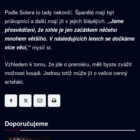
Podle Solera to tady nekončí. Španělé mají být
průkopníci a další mají jít v jejich šlépějích.
„Jsme
přesvědčeni, že tohle je jen začátkem něčeho
mnohem většího. V následujících letech se dočkáme
myslí si.
více věcí,“
Vzhledem k tomu, že jde o premiéru, měli byste zvážit
možnost koupě. Jednou totiž může jít o velice cenný
artefakt.
Doporučujeme