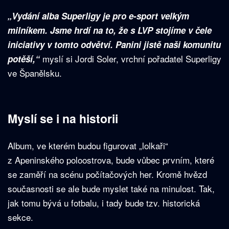
„Vydání alba Superligy je pro e-sport velkým
milníkem. Jsme hrdí na to, že s LVP stojíme v čele
iniciativy v tomto odvětví. Panini jistě naši komunitu
myslí si Jordi Soler, vrchní pořadatel Superligy
potěší,“
ve Španělsku.
Myslí se i na historii
Album, ve kterém budou figurovat „lolkaři“
z Apeninského poloostrova, bude vůbec prvním, které
se zaměří na scénu počítačových her. Kromě hvězd
současnosti se ale bude myslet také na minulost. Tak,
jak tomu bývá u fotbalu, i tady bude tzv. historická
sekce.