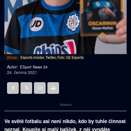
Zdroje:
Esports Insider, Twitter, Foto: G2 Esports
Autor:
ESport News 24
24. června 2021
Reklama
Ve světě fotbalu asi není nikdo, kdo by tuhle činnost
neznal. Koupíte si malý balíček, z něj vyndáte