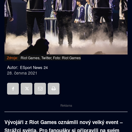
Zdroje:
Riot Games, Twitter, Foto: Riot Games
Autor:
ESport News 24
28. června 2021
Reklama
Vývojáři z Riot Games oznámili nový velký event –
Strážci světla. Pro fanoušky si připravili na svém