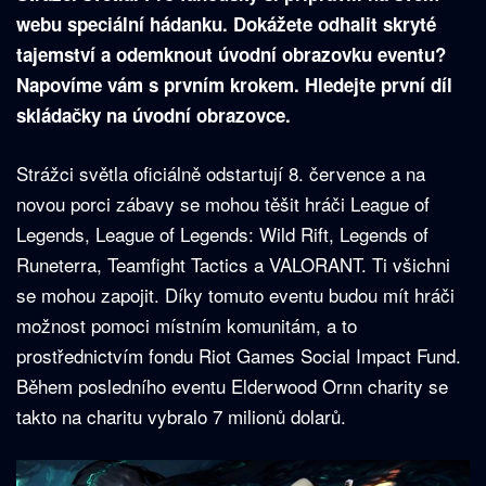
webu speciální hádanku. Dokážete odhalit skryté
tajemství a odemknout úvodní obrazovku eventu?
Napovíme vám s prvním krokem. Hledejte první díl
skládačky na úvodní obrazovce.
Strážci světla oficiálně odstartují 8. července a na
novou porci zábavy se mohou těšit hráči League of
Legends, League of Legends: Wild Rift, Legends of
Runeterra, Teamfight Tactics a VALORANT. Ti všichni
se mohou zapojit. Díky tomuto eventu budou mít hráči
možnost pomoci místním komunitám, a to
prostřednictvím fondu Riot Games Social Impact Fund.
Během posledního eventu Elderwood Ornn charity se
takto na charitu vybralo 7 milionů dolarů.