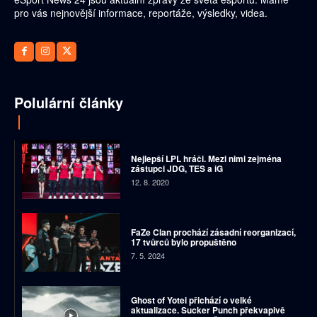
pro vás nejnovější informace, reportáže, výsledky, videa.
Polulární články
Nejlepší LPL hráči. Mezi nimi zejména
zástupci JDG, TES a iG
12. 8. 2020
FaZe Clan prochází zásadní reorganizací,
17 tvůrců bylo propuštěno
7. 5. 2024
Ghost of Yotei přichází o velké
aktualizace. Sucker Punch překvapivě