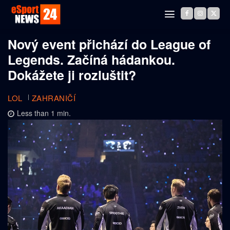
Nový event přichází do League of
Legends. Začíná hádankou.
Dokážete ji rozluštit?
LOL
ZAHRANIČÍ
Less than 1
min.