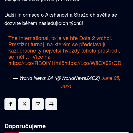
Další informace o Akshanovi a Strážcích světla se
dozvíte během následujících týdnů!
The International, to je ve hře Dota 2 vrchol.
Prestižní turnaj, na kterém se představují
každoročně ty největší hvězdy tohoto prostředí,
se měl … Více na
https://t.co/RBQfY1fmI5
https://t.co/WflCX92rOD
— World News 24 (@WorldNews24CZ)
June 25,
2021
Doporučujeme