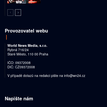
Provozovatel webu
World News Media, s.r.o.
Rybná 716/24
Staré Město, 110 00 Praha
IČO: 09372008
DIČ: CZ09372008
V případě dotazů na redakci pište na
info@wn24.cz
Napište nám