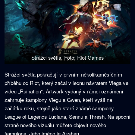
Strážci světla. Foto: Riot Games
Strážci světla pokračují v prvním několikaměsíčním
příběhu od Riot, který začal v lednu návratem Viega ve
videu „Ruination“. Artwork vydaný v rámci oznámení
zahrnuje šampiony Viegu a Gwen, kteří vyšli na
začátku roku, stejně jako staré známé šampiony
League of Legends Luciana, Sennu a Thresh. Na spodní
straně nového vizuálu můžete objevit nového
šampiona. Jeho jméno je Akshan.