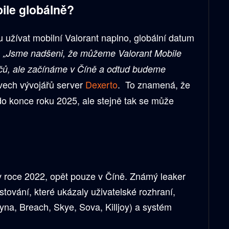
ile globálně?
u užívat mobilní Valorant naplno, globální datum
.
„Jsme nadšeni, že můžeme Valorant Mobile
áčů, ale začínáme v Číně a odtud budeme
ovech vývojářů server
Dexerto
. To znamená, že
 do konce roku 2025, ale stejně tak se může
 v roce 2022, opět pouze v Číně. Známý leaker
tování, které ukázaly uživatelské rozhraní,
yna, Breach, Skye, Sova, Killjoy) a systém