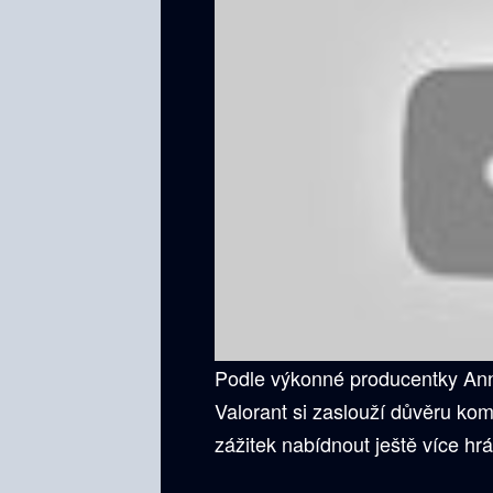
Podle výkonné producentky Ann
Valorant si zaslouží důvěru komu
zážitek nabídnout ještě více hr