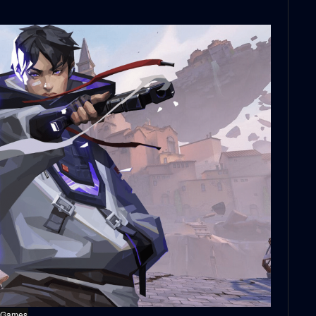
t Games