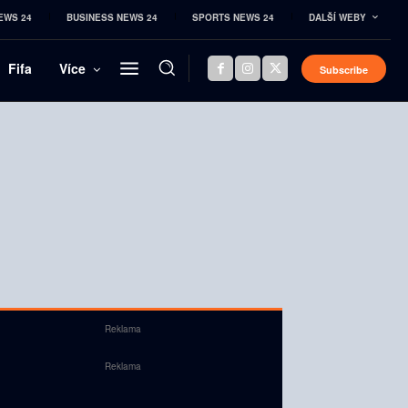
EWS 24
BUSINESS NEWS 24
SPORTS NEWS 24
DALŠÍ WEBY
Fifa
Více
Subscribe
Reklama
Reklama