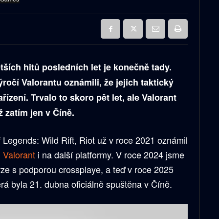
tších hitů posledních let je konečně tady.
čí Valorantu oznámili, že jejich taktický
ařízení. Trvalo to skoro pět let, ale Valorant
ž zatím jen v Číně.
 Legends: Wild Rift, Riot už v roce 2021 oznámil
u
Valorant
i na další platformy. V roce 2024 jsme
rze s podporou crossplaye, a teď v roce 2025
erá byla 21. dubna oficiálně spuštěna v Číně.