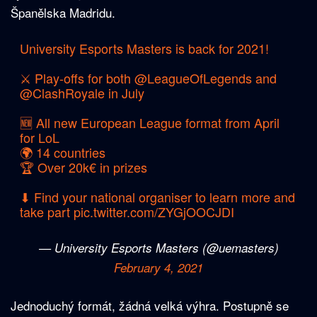
Španělska Madridu.
University Esports Masters is back for 2021!
⚔ Play-offs for both
@LeagueOfLegends
and
@ClashRoyale
in July
🆕 All new European League format from April
for LoL
🌍 14 countries
🏆 Over 20k€ in prizes
⬇ Find your national organiser to learn more and
take part
pic.twitter.com/ZYGjOOCJDI
— University Esports Masters (@uemasters)
February 4, 2021
Jednoduchý formát, žádná velká výhra. Postupně se