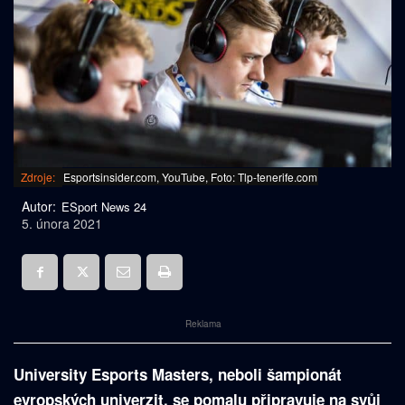
Zdroje:
Esportsinsider.com, YouTube, Foto: Tlp-tenerife.com
Autor:
ESport News 24
5. února 2021
Reklama
University Esports Masters, neboli šampionát
evropských univerzit, se pomalu připravuje na svůj