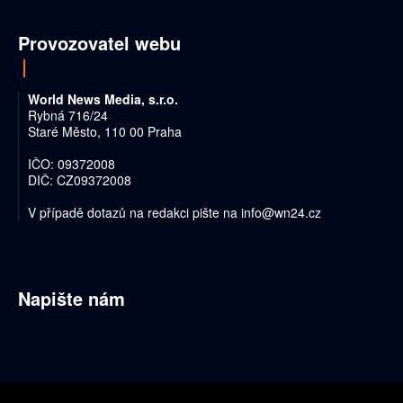
Provozovatel webu
World News Media, s.r.o.
Rybná 716/24
Staré Město, 110 00 Praha
IČO: 09372008
DIČ: CZ09372008
V případě dotazů na redakci pište na
info@wn24.cz
Napište nám