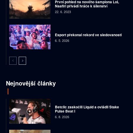
První pohled na nového šampiona LoL
Naafiri přivádí hráče k šílenství
22. 6. 2023
Esport překonal rekord ve sledovanosti
6. 5. 2026
Nejnovější články
Betclic zaskočili Liquid a ovládli Stake
Pulse Beat I
6. 8. 2026