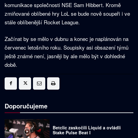
komunikace společnosti NSE Sam Hibbert. Kromě
zmiňované oblíbené hry LoL se bude nově soupeři i ve
stále oblíbenější Rocket League.
Začínat by se mělo v dubnu a konec je naplánován na
červenec letošního roku. Soupisky asi obsazení týmů
ještě známé není, jasněji by ale mělo být v dohledné
době.
Doporučujeme
Betclic zaskočili Liquid a ovládli
Stake Pulse Beat I