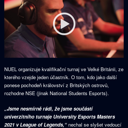
NUEL organizuje kvalifikační turnaj ve Velké Británii, ze
kterého vzejde jeden účastník. O tom, kdo jako další
ponese pochodeň království z Britských ostrovů,
rozhodne NSE (jinak National Students Esports).
„Jsme nesmírně rádi, že jsme součástí
univerzitního turnaje University Esports Masters
nechal se slyšet vedoucí
2021 v League of Legends,“