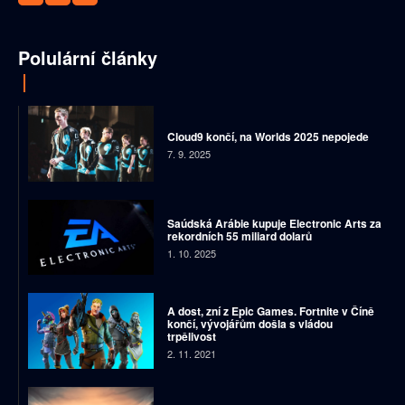
Polulární články
Cloud9 končí, na Worlds 2025 nepojede
7. 9. 2025
Saúdská Arábie kupuje Electronic Arts za
rekordních 55 miliard dolarů
1. 10. 2025
A dost, zní z Epic Games. Fortnite v Číně
končí, vývojářům došla s vládou
trpělivost
2. 11. 2021