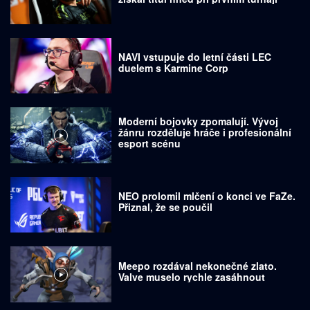
NAVI vstupuje do letní části LEC
duelem s Karmine Corp
Moderní bojovky zpomalují. Vývoj
žánru rozděluje hráče i profesionální
esport scénu
NEO prolomil mlčení o konci ve FaZe.
Přiznal, že se poučil
Meepo rozdával nekonečné zlato.
Valve muselo rychle zasáhnout