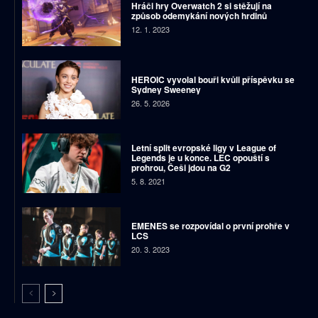
Hráči hry Overwatch 2 si stěžují na
způsob odemykání nových hrdinů
12. 1. 2023
HEROIC vyvolal bouři kvůli příspěvku se
Sydney Sweeney
26. 5. 2026
Letní split evropské ligy v League of
Legends je u konce. LEC opouští s
prohrou, Češi jdou na G2
5. 8. 2021
EMENES se rozpovídal o první prohře v
LCS
20. 3. 2023