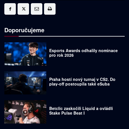
Doporučujeme
Esports Awards odhalily nominace
pro rok 2026
Praha hostí nový turnaj v CS2. Do
play-off postoupila také eSuba
Betclic zaskočili Liquid a ovládli
Stake Pulse Beat I