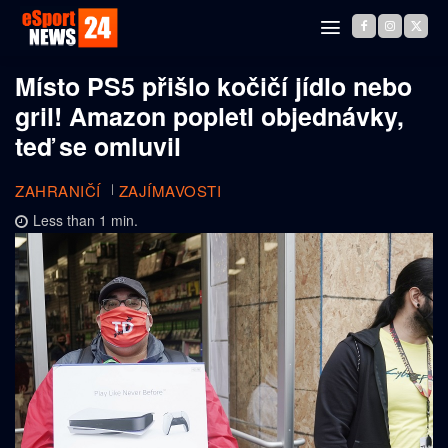
Místo PS5 přišlo kočičí jídlo nebo
gril! Amazon popletl objednávky,
teď se omluvil
ZAHRANIČÍ
ZAJÍMAVOSTI
Less than 1
min.