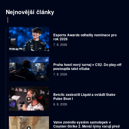
Nejnovější články
Esports Awards odhalily nominace pro
rok 2026
7. 8. 2026
Praha hostí nový turnaj v CS2. Do play-off
postoupila také eSuba
7. 8. 2026
Betclic zaskočili Liquid a ovládli Stake
Pulse Beat I
6. 8. 2026
Valve změnilo systém samolepek v
Counter-Strike 2. Menší týmy varují před