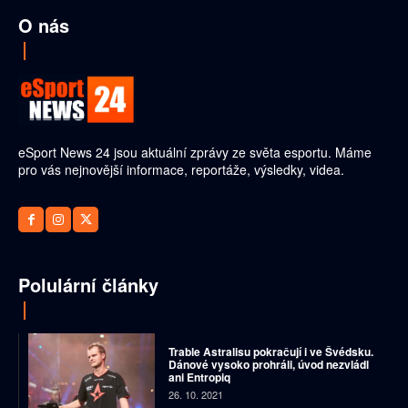
O nás
eSport News 24 jsou aktuální zprávy ze světa esportu. Máme
pro vás nejnovější informace, reportáže, výsledky, videa.
Polulární články
Trable Astralisu pokračují i ve Švédsku.
Dánové vysoko prohráli, úvod nezvládl
ani Entropiq
26. 10. 2021