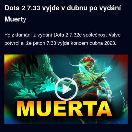
Dota 2 7.33 vyjde v dubnu po vydání
Muert
y
Po zklamání z vydání Dota 2 7.32e společnost Valve
potvrdila, že patch 7.33 vyjde koncem dubna 2023.