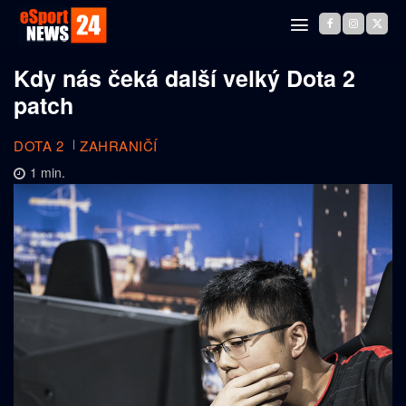
Kdy nás čeká další velký Dota 2
patch
DOTA 2
ZAHRANIČÍ
1
min.