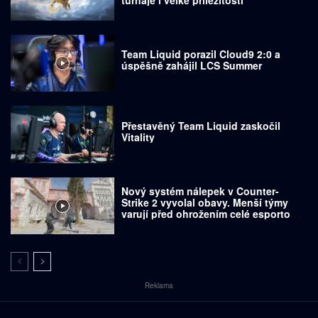
Team Liquid porazil Cloud9 2:0 a
úspěšně zahájil LCS Summer
Přestavěný Team Liquid zaskočil
Vitality
Nový systém nálepek v Counter-
Strike 2 vyvolal obavy. Menší týmy
varují před ohrožením celé esportové
scény
Reklama