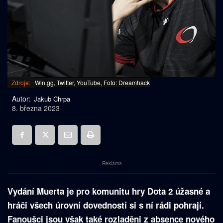
Zdroje:
Win.gg, Twitter, YouTube, Foto: Dreamhack
Autor:
Jakub Chrpa
8. března 2023
Reklama
Vydání Muerta je pro komunitu hry Dota 2 úžasné a
hráči všech úrovní dovedností si s ní rádi pohrají.
Fanoušci jsou však také rozladěni z absence nového