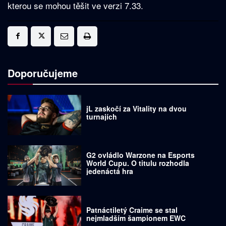
kterou se mohou těšit ve verzi 7.33.
Doporučujeme
jL zaskočí za Vitality na dvou
turnajích
G2 ovládlo Warzone na Esports
World Cupu. O titulu rozhodla
jedenáctá hra
Patnáctiletý Craime se stal
nejmladším šampionem EWC