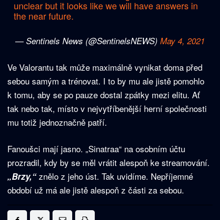
unclear but it looks like we will have answers in
the near future.
— Sentinels News (@SentinelsNEWS)
May 4, 2021
Ve Valorantu tak může maximálně vynikat doma před
sebou samým a trénovat. I to by mu ale jistě pomohlo
k tomu, aby se po pauze dostal zpátky mezi elitu. Ať
tak nebo tak, místo v nejvytříbenější herní společnosti
mu totiž jednoznačně patří.
Fanoušci mají jasno. „Sinatraa“ na osobním účtu
prozradil, kdy by se měl vrátit alespoň ke streamování.
znělo z jeho úst. Tak uvidíme. Nepříjemné
„Brzy,“
období už má ale jistě alespoň z části za sebou.