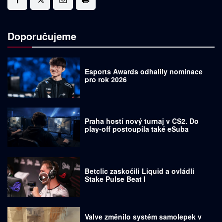
Doporučujeme
Esports Awards odhalily nominace
pro rok 2026
Praha hostí nový turnaj v CS2. Do
play-off postoupila také eSuba
Betclic zaskočili Liquid a ovládli
Stake Pulse Beat I
Valve změnilo systém samolepek v