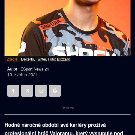
Zdroje:
Dexerto, Twitter, Foto: Blizzard
Autor:
ESport News 24
10. května 2021
Reklama
Hodně náročné období své kariéry prožívá
profesionální hráč Valorantu, který vystupuje pod