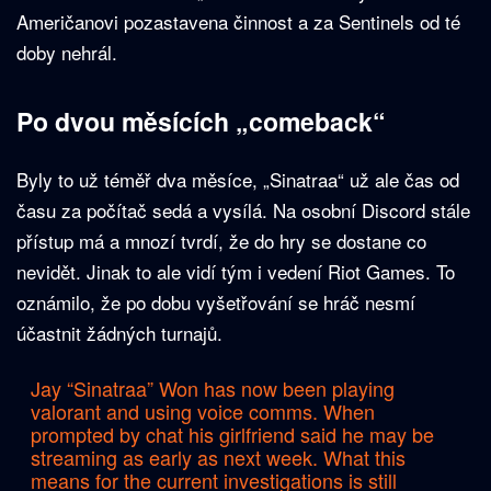
Američanovi pozastavena činnost a za Sentinels od té
doby nehrál.
Po dvou měsících „comeback“
Byly to už téměř dva měsíce, „Sinatraa“ už ale čas od
času za počítač sedá a vysílá. Na osobní Discord stále
přístup má a mnozí tvrdí, že do hry se dostane co
nevidět. Jinak to ale vidí tým i vedení Riot Games. To
oznámilo, že po dobu vyšetřování se hráč nesmí
účastnit žádných turnajů.
Jay “Sinatraa” Won has now been playing
valorant and using voice comms. When
prompted by chat his girlfriend said he may be
streaming as early as next week. What this
means for the current investigations is still