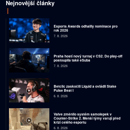
Nejnovější články
Esports Awards odhalily nominace pro
rok 2026
7. 8. 2026
Praha hostí nový turnaj v CS2. Do play-off
postoupila také eSuba
7. 8. 2026
Betclic zaskočili Liquid a ovládli Stake
Pulse Beat I
6. 8. 2026
Valve změnilo systém samolepek v
Counter-Strike 2. Menší týmy varují před
krizí celého esportu
6. 8. 2026