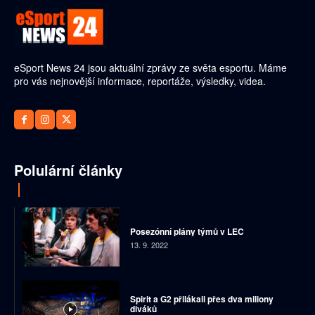
eSport News 24 jsou aktuální zprávy ze světa esportu. Máme
pro vás nejnovější informace, reportáže, výsledky, videa.
Polulární články
Posezónní plány týmů v LEC
13. 9. 2022
Spirit a G2 přilákali přes dva miliony
diváků