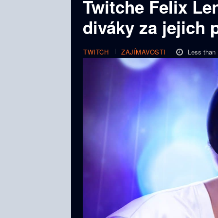
Twitche Felix Le
diváky za jejich
Less than 
TWITCH
ZAJÍMAVOSTI