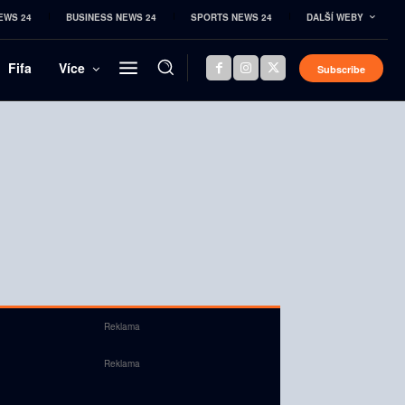
EWS 24
BUSINESS NEWS 24
SPORTS NEWS 24
DALŠÍ WEBY
Fifa
Více
Subscribe
Reklama
Reklama