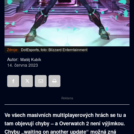
Zdroje:
DotEsports, foto: Blizzard Enterntainment
Autor:
Matěj Kubík
14. června 2023
Reklama
Ve všech masivních multiplayerových hrách se tu a
tam objevují chyby – a Overwatch 2 není výjimkou.
Chybu „waiting on another update“ možná zná