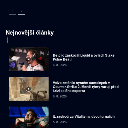
Nejnovější články
Betclic zaskočili Liquid a ovládli Stake
Pulse Beat I
6. 8. 2026
Valve změnilo systém samolepek v
Counter-Strike 2. Menší týmy varují před
krizí celého esportu
6. 8. 2026
jL zaskočí za Vitality na dvou turnajích
5. 8. 2026