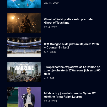
25. 11. 2020
Ghost of Yotei podle všeho přeroste
Ghost of Tsushima
25. 4. 2025
IEM Cologne bude prvním Majorem 2026
v Counter-Strike 2
5. 1. 2026
Tikající bomba explodovala! Activision se
zbavuje cheaterů. Z Warzone jich zmizí 60
tisíc
4. 2. 2021
Móda a hry jdou dohromady. Výběr G2
oblékne firma Ralph Lauren
23. 6. 2021