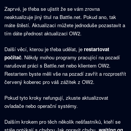
Zaprvé, je třeba se ujistit že se vám zrovna
neaktualizuje jiný titul na Battle.net. Pokud ano, tak
máte štěstí. Aktualizaci můžete jednoduše pozastavit a
tím dáte přednost aktualizaci OW2.
Další věcí, kterou je třeba udělat, je
restartovat
. Někdy mohou programy pracující na pozadí
počítač
narušovat práci s Battle.net nebo klientem OW2.
Restartem byste měli vše na pozadí zavřít a rozprostřít
červený koberec pro váš zážitek z OW2.
Pokud tyto kroky nefungují, zkuste aktualizovat
ovladače nebo operační systémy.
Dalším krokem pro těch několik nešťastníků, kteří se
stále potýkají s chybou Jak opravit chybu „
waiting on