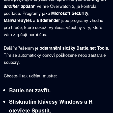
“ ve hře Overwatch 2, je kontrola
another update
počítače. Programy jako
,
Microsoft Security
a
jsou programy vhodné
MalwareBytes
Bitdefender
pro hráče, které dokáží vyhledat všechny viry, které
vám ztrpčují herní čas.
Dalším řešením je
.
odstranění složky Battle.net Tools
Tím se automaticky obnoví poškozené nebo zastaralé
soubory.
Chcete-li tak udělat, musíte:
Battle.net zavřít.
Stisknutím klávesy Windows a R
otevřete Spustit.