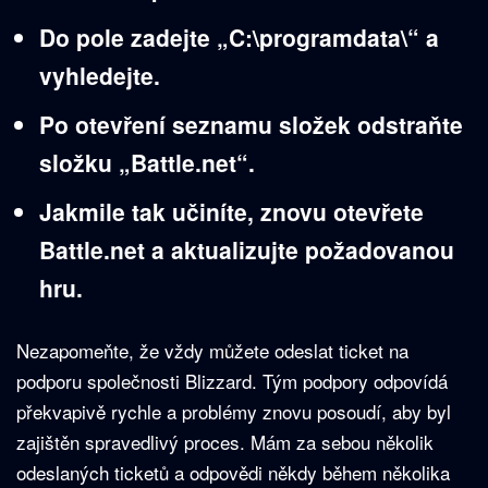
Do pole zadejte „C:\programdata\“ a
vyhledejte.
Po otevření seznamu složek odstraňte
složku „Battle.net“.
Jakmile tak učiníte, znovu otevřete
Battle.net a aktualizujte požadovanou
hru.
Nezapomeňte, že vždy můžete odeslat ticket na
podporu společnosti Blizzard. Tým podpory odpovídá
překvapivě rychle a problémy znovu posoudí, aby byl
zajištěn spravedlivý proces. Mám za sebou několik
odeslaných ticketů a odpovědi někdy během několika