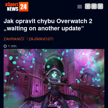
Jak opravit chybu Overwatch 2
„waiting on another update“
ZAHRANIČÍ
ZAJÍMAVOSTI
1
min.