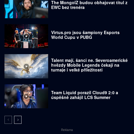
The MongolZ budou obhajovat titul z
EWC bez trenéra
Virtus.pro jsou šampiony Esports
World Cupu v PUBG
Talent mají, šanci ne. Severoamerické
hvězdy Mobile Legends čekají na
turnaje i velké příležitosti
Team Liquid porazil Cloud9 2:0 a
úspěšně zahájil LCS Summer
Reklama