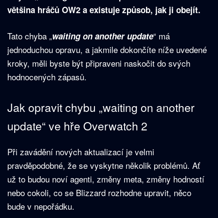
většina hráčů OW2 a existuje způsob, jak ji obejít.
Tato chyba „
“ má
waiting on another update
jednoduchou opravu, a jakmile dokončíte níže uvedené
kroky, měli byste být připraveni naskočit do svých
hodnocených zápasů.
Jak opravit chybu „waiting on another
update“ ve hře Overwatch 2
Při zavádění nových aktualizací je velmi
pravděpodobné, že se vyskytne několik problémů. Ať
už to budou noví agenti, změny meta, změny hodností
nebo cokoli, co se Blizzard rozhodne upravit, něco
bude v nepořádku.