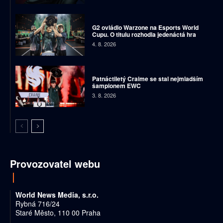
G2 ovládlo Warzone na Esports World
Cupu. O titulu rozhodla jedenáctá hra
4. 8. 2026
Patnáctiletý Craime se stal nejmladším
šampionem EWC
3. 8. 2026
Provozovatel webu
World News Media, s.r.o.
Rybná 716/24
Staré Město, 110 00 Praha