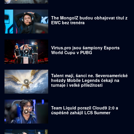
The MongolZ budou obhajovat titul z
EWC bez trenéra
Virtus.pro jsou šampiony Esports
World Cupu v PUBG
Talent mají, šanci ne. Severoamerické
hvězdy Mobile Legends čekají na
turnaje i velké příležitosti
Team Liquid porazil Cloud9 2:0 a
úspěšně zahájil LCS Summer