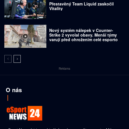
Přestavěný Team Liquid zaskočil
Vitality
Nový systém nálepek v Counter-
Strike 2 vyvolal obavy. Menší týmy
varují před ohrožením celé esportové
scény
Reklama
O nás