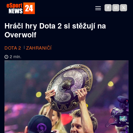
Hráči hry Dota 2 si stěžují na
Overwolf
DOTA 2
ZAHRANIČÍ
2
min.