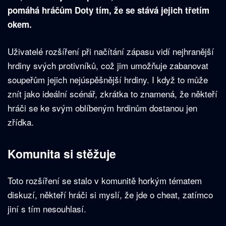
pomáhá hráčům Doty tím, že se stává jejich třetím
okem.
Uživatelé rozšíření při načítání zápasu vidí nejhranější
hrdiny svých protivníků, což jim umožňuje zabanovat
soupeřům jejich nejúspěšnější hrdiny. I když to může
znít jako ideální scénář, zkrátka to znamená, že někteří
hráči se ke svým oblíbeným hrdinům dostanou jen
zřídka.
Komunita si stěžuje
Toto rozšíření se stalo v komunitě horkým tématem
diskuzí, někteří hráči si myslí, že jde o cheat, zatímco
jiní s tím nesouhlasí.