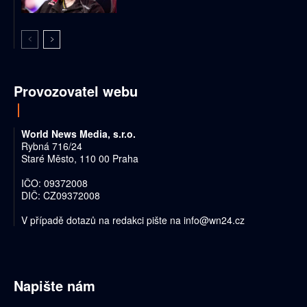
Provozovatel webu
World News Media, s.r.o.
Rybná 716/24
Staré Město, 110 00 Praha
IČO: 09372008
DIČ: CZ09372008
V případě dotazů na redakci pište na
info@wn24.cz
Napište nám