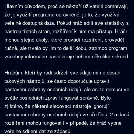
Hlavním důvodem, proč se někteří uživatelé domnívají,
že je využití programu oprávněné, je to, že využívá
veřejně dostupná data. Pokud hráč sdílí své statistiky s
nástroji třetích stran, rozšíření k nim má přístup. Hráči
mohou stejné úkoly, které provádí rozšíření, provádět
ručně, ale trvalo by jim to delší dobu, zatímco program
všechny informace naservíruje během několika sekund.
Hráčům, kteří by rádi udrželi své údaje mimo dosah
takových nástrojů, se často doporučuje upravit
nastavení ochrany osobních údajů, ale ani to nemusí ve
světle posledních zpráv fungovat správně. Bylo
zjištěno, že některé sledovací nástroje ignorují
nastavení ochrany osobních údajů ve hře Dota 2 a daná
rozšíření mohou fungovat i v případě, že hráč vypne
veřejné sdílení dat ze zápasů.