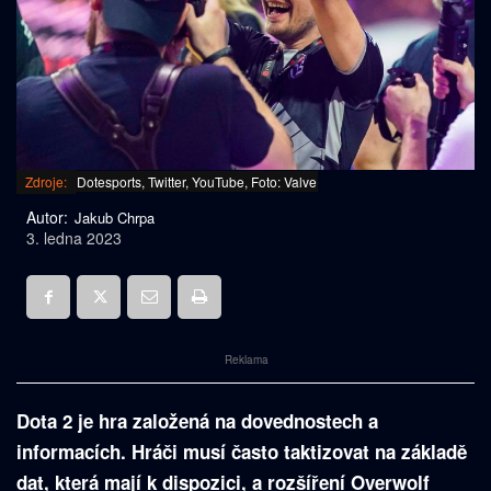
Zdroje:
Dotesports, Twitter, YouTube, Foto: Valve
Autor:
Jakub Chrpa
3. ledna 2023
Reklama
Dota 2 je hra založená na dovednostech a
informacích. Hráči musí často taktizovat na základě
dat, která mají k dispozici, a rozšíření Overwolf