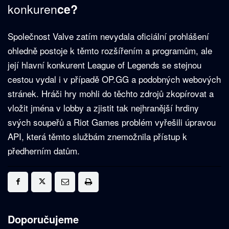
konkuren
ce?
Společnost Valve zatím nevydala oficiální prohlášení
ohledně postoje k těmto rozšířením a programům, ale
její hlavní konkurent League of Legends se stejnou
cestou vydal i v případě OP.GG a podobných webových
stránek. Hráči hry mohli do těchto zdrojů zkopírovat a
vložit jména v lobby a zjistit tak nejhranější hrdiny
svých soupeřů a Riot Games problém vyřešili úpravou
API, která těmto službám znemožnila přístup k
předherním datům.
Doporučujeme