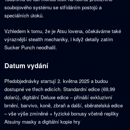
soubojového systému se střídáním postojů a
speciálních útoků.
Vzhledem k tomu, že je Atsu lovena, očekáváme také
výraznější stealth mechaniky, i když detaily zatím
Sucker Punch neodhalil.
Datum vydání
Předobjednávky startují 2. května 2025 a budou
dostupné ve třech edicích. Standardní edice (69,99
dolarů), digitální Deluxe edice – přináší exkluzivní
brnění, barvivo, koně, zbraň a další, sběratelská edice
– vše výše zmíněné + fyzické bonusy včetně repliky
Atsuiny masky a digitální kopie hry