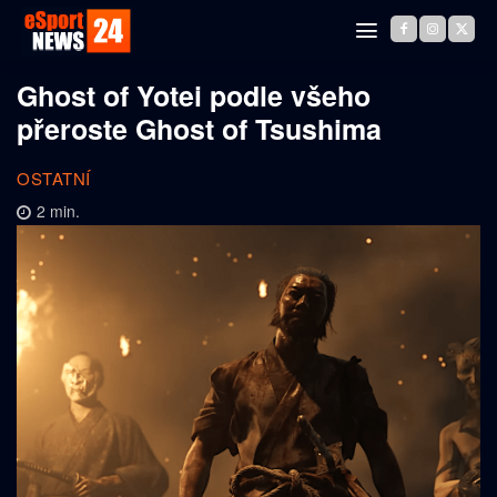
Ghost of Yotei podle všeho
přeroste Ghost of Tsushima
OSTATNÍ
2
min.