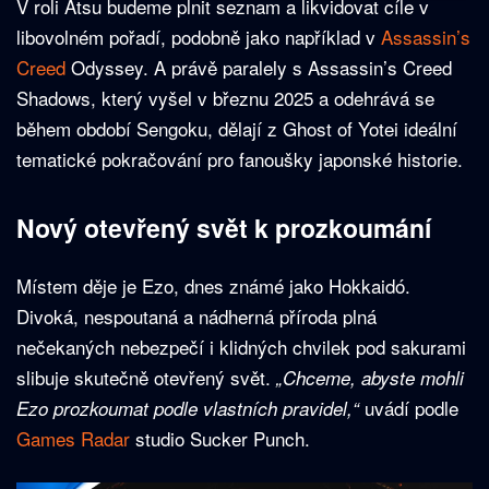
V roli Atsu budeme plnit seznam a likvidovat cíle v
libovolném pořadí, podobně jako například v
Assassin’s
Creed
Odyssey. A právě paralely s Assassin’s Creed
Shadows, který vyšel v březnu 2025 a odehrává se
během období Sengoku, dělají z Ghost of Yotei ideální
tematické pokračování pro fanoušky japonské historie.
Nový otevřený svět k prozkoumání
Místem děje je Ezo, dnes známé jako Hokkaidó.
Divoká, nespoutaná a nádherná příroda plná
nečekaných nebezpečí i klidných chvilek pod sakurami
slibuje skutečně otevřený svět.
„Chceme, abyste mohli
uvádí podle
Ezo prozkoumat podle vlastních pravidel,“
Games Radar
studio Sucker Punch.