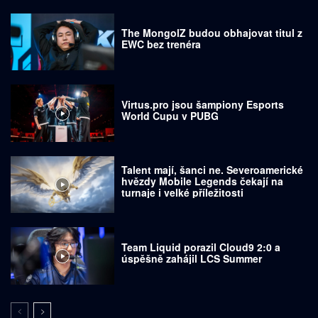
The MongolZ budou obhajovat titul z
EWC bez trenéra
Virtus.pro jsou šampiony Esports
World Cupu v PUBG
Talent mají, šanci ne. Severoamerické
hvězdy Mobile Legends čekají na
turnaje i velké příležitosti
Team Liquid porazil Cloud9 2:0 a
úspěšně zahájil LCS Summer