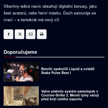
Všechny edice navíc obsahují digitální bonusy, jako
šest avatarů, nebo herní masku. Duch samuraje se
vrací – a tentokrát má nový cíl.
Doporučujeme
Betclic zaskočili Liquid a ovládli
Stake Pulse Beat I
Valve změnilo systém samolepek v
Counter-Strike 2. Menší týmy varují
před krizí celého esportu