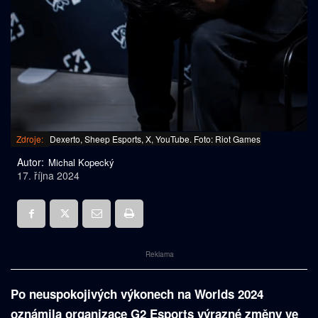
Zdroje:
Dexerto, Sheep Esports, X, YouTube. Foto: Riot Games
Autor:
Michal Kopecký
17. října 2024
Reklama
Po neuspokojivých výkonech na Worlds 2024
oznámila organizace G2 Esports výrazné změny ve