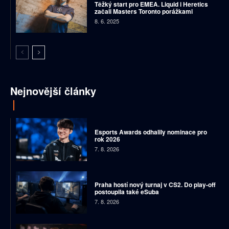
Těžký start pro EMEA. Liquid i Heretics
začali Masters Toronto porážkami
8. 6. 2025
Nejnovější články
Esports Awards odhalily nominace pro
rok 2026
7. 8. 2026
Praha hostí nový turnaj v CS2. Do play-off
postoupila také eSuba
7. 8. 2026