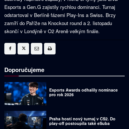
Esports a Gen.G zajistily rychlou dominanci. Turnaj
odstartoval v Berlíně fázemi Play-Ins a Swiss. Brzy
zamíří do Paříže na Knockout round a 2. listopadu
skončí v Londýně v O2 Areně velkým finále.
Doporučujeme
Esports Awards odhalily nominace
pro rok 2026
Praha hostí nový turnaj v CS2. Do
play-off postoupila také eSuba