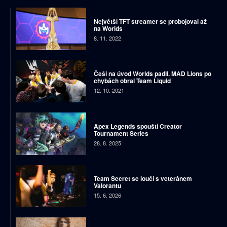
Největší TFT streamer se probojoval až
na Worlds
8. 11. 2022
Češi na úvod Worlds padli. MAD Lions po
chybách obral Team Liquid
12. 10. 2021
Apex Legends spouští Creator
Tournament Series
28. 8. 2025
Team Secret se loučí s veteránem
Valorantu
15. 6. 2026