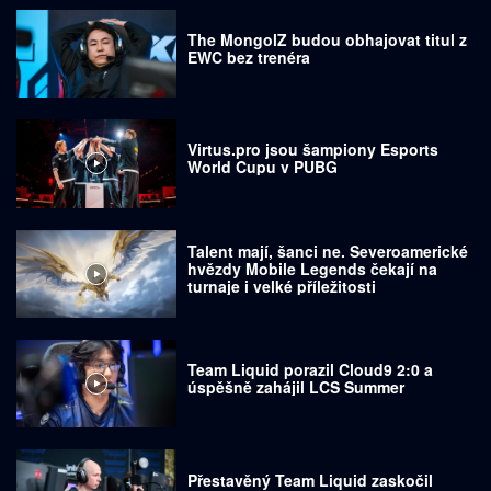
The MongolZ budou obhajovat titul z
EWC bez trenéra
Virtus.pro jsou šampiony Esports
World Cupu v PUBG
Talent mají, šanci ne. Severoamerické
hvězdy Mobile Legends čekají na
turnaje i velké příležitosti
Team Liquid porazil Cloud9 2:0 a
úspěšně zahájil LCS Summer
Přestavěný Team Liquid zaskočil