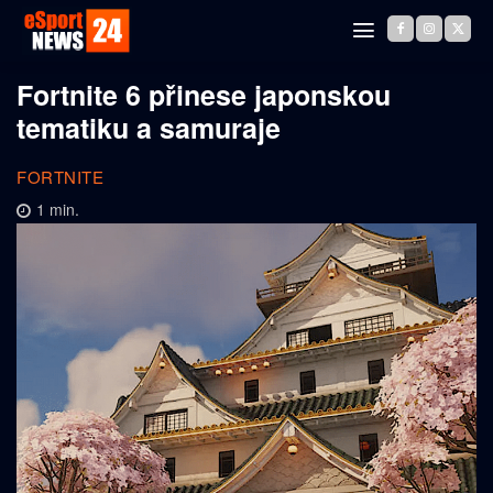
Fortnite 6 přinese japonskou
tematiku a samuraje
FORTNITE
1
min.