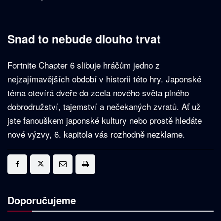
Snad to nebude dlouho trvat
Fortnite Chapter 6 slibuje hráčům jedno z
nejzajímavějších období v historii této hry. Japonské
téma otevírá dveře do zcela nového světa plného
dobrodružství, tajemství a nečekaných zvratů. Ať už
jste fanouškem japonské kultury nebo prostě hledáte
nové výzvy, 6. kapitola vás rozhodně nezklame.
Doporučujeme