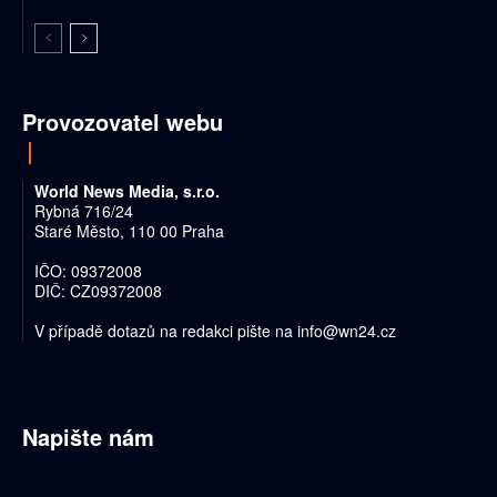
Provozovatel webu
World News Media, s.r.o.
Rybná 716/24
Staré Město, 110 00 Praha
IČO: 09372008
DIČ: CZ09372008
V případě dotazů na redakci pište na
info@wn24.cz
Napište nám