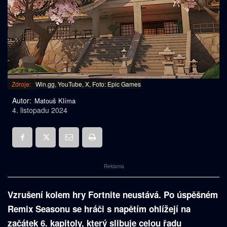
Zdroje:
Win.gg, YouTube, X, Foto: Epic Games
Autor:
Matouš Klíma
4. listopadu 2024
Reklama
Vzrušení kolem hry Fortnite neustává. Po úspěšném
Remix Seasonu se hráči s napětím ohlížejí na
začátek 6. kapitoly, který slibuje celou řadu