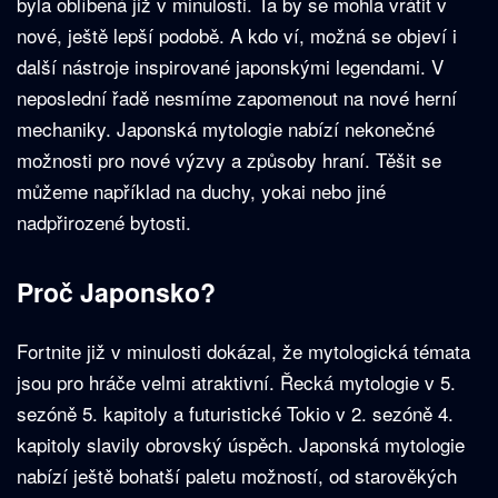
byla oblíbená již v minulosti. Ta by se mohla vrátit v
nové, ještě lepší podobě. A kdo ví, možná se objeví i
další nástroje inspirované japonskými legendami. V
neposlední řadě nesmíme zapomenout na nové herní
mechaniky. Japonská mytologie nabízí nekonečné
možnosti pro nové výzvy a způsoby hraní. Těšit se
můžeme například na duchy, yokai nebo jiné
nadpřirozené bytosti.
Proč Japonsko?
Fortnite již v minulosti dokázal, že mytologická témata
jsou pro hráče velmi atraktivní. Řecká mytologie v 5.
sezóně 5. kapitoly a futuristické Tokio v 2. sezóně 4.
kapitoly slavily obrovský úspěch. Japonská mytologie
nabízí ještě bohatší paletu možností, od starověkých