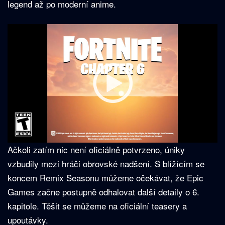
legend až po moderní anime.
Ačkoli zatím nic není oficiálně potvrzeno, úniky
vzbudily mezi hráči obrovské nadšení. S blížícím se
koncem Remix Seasonu můžeme očekávat, že Epic
Games začne postupně odhalovat další detaily o 6.
kapitole. Těšit se můžeme na oficiální teasery a
upoutávky.