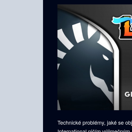
Technické problémy, jaké se ob
International ničím výjimečným