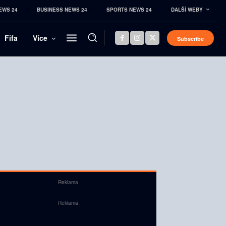
EWS 24
BUSINESS NEWS 24
SPORTS NEWS 24
DALŠÍ WEBY
Fifa
Více
Subscribe
Reklama
Reklama