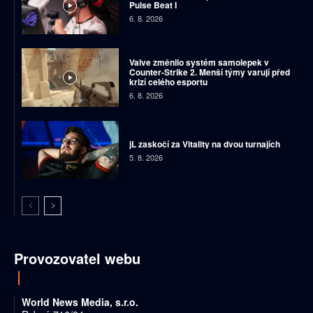
Pulse Beat I
6. 8. 2026
Valve změnilo systém samolepek v
Counter-Strike 2. Menší týmy varují před
krizí celého esportu
6. 8. 2026
jL zaskočí za Vitality na dvou turnajích
5. 8. 2026
Provozovatel webu
World News Media, s.r.o.