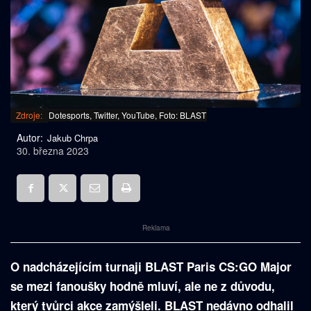
Zdroje:
Dotesports, Twitter, YouTube, Foto: BLAST
Autor:
Jakub Chrpa
30. března 2023
Reklama
O nadcházejícím turnaji BLAST Paris CS:GO Major
se mezi fanoušky hodně mluví, ale ne z důvodu,
který tvůrci akce zamýšleli. BLAST nedávno odhalil