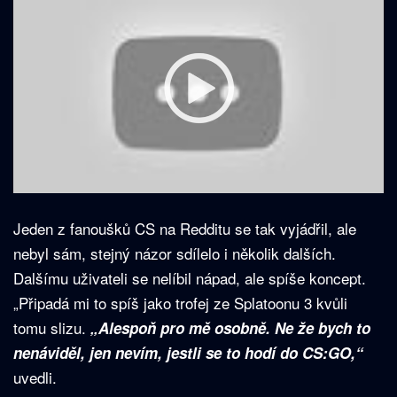
Jeden z fanoušků CS na Redditu se tak vyjádřil, ale
nebyl sám, stejný názor sdílelo i několik dalších.
Dalšímu uživateli se nelíbil nápad, ale spíše koncept.
„Připadá mi to spíš jako trofej ze Splatoonu 3 kvůli
tomu slizu.
„Alespoň pro mě osobně. Ne že bych to
nenáviděl, jen nevím, jestli se to hodí do CS:GO,“
uvedli.