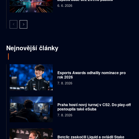
6. 6. 2026
Nejnovější články
Esports Awards odhalily nominace pro
rok 2026
7. 8. 2026
Praha hostí nový turnaj v CS2. Do play-off
postoupila také eSuba
7. 8. 2026
Betclic zaskočili Liquid a ovládli Stake