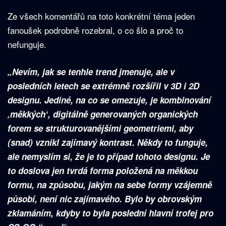
Ze všech komentářů na toto konkrétní téma jeden
fanoušek podrobně rozebral, o co šlo a proč to
nefunguje.
„Nevím, jak se tenhle trend jmenuje, ale v
posledních letech se extrémně rozšířil v 3D i 2D
designu. Jediné, na co se omezuje, je kombinování
‚měkkých‘, digitálně generovaných organických
forem se strukturovanějšími geometriemi, aby
(snad) vznikl zajímavý kontrast. Někdy to funguje,
ale nemyslím si, že je to případ tohoto designu. Je
to doslova jen tvrdá forma položená na měkkou
formu, na způsobu, jakým na sebe formy vzájemně
působí, není nic zajímavého. Bylo by obrovským
zklamáním, kdyby to byla poslední hlavní trofej pro