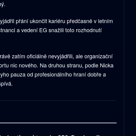
ný.
jádřil přání ukončit kariéru předčasně v letním
tnanci a vedení EG snažili toto rozhodnutí
vě zatím oficiálně nevyjádřili, ale organizační
rtu nic nového. Na druhou stranu, podle Nicka
ho pauza od profesionálního hraní dobře a
pívá.