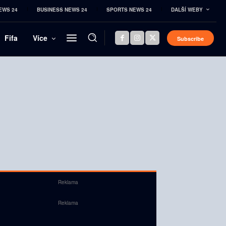
EWS 24
BUSINESS NEWS 24
SPORTS NEWS 24
DALŠÍ WEBY
Fifa
Více
Subscribe
Reklama
Reklama