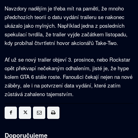
Navzdory nadějím je třeba mít na paměti, že mnoho
předchozích teorií o datu vydání traileru se nakonec
ukázalo jako mylných. Například jedna z posledních
spekulací tvrdila, že trailer vyjde začátkem listopadu,
kdy probíhal čtvrtletní hovor akcionářů Take-Two.
Ať už se nový trailer objeví 3. prosince, nebo Rockstar
opět překvapí nečekaným odhalením, jisté je, že hype
kolem GTA 6 stále roste. Fanoušci čekají nejen na nové
záběry, ale i na potvrzení data vydání, které zatím
zůstává zahaleno tajemstvím.
Doporučujeme