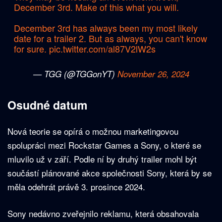
December 3rd. Make of this what you will.
December 3rd has always been my most likely
date for a trailer 2. But as always, you can't know
for sure.
pic.twitter.com/al87V2lW2s
— TGG (@TGGonYT)
November 26, 2024
Osudné datum
Nová teorie se opírá o možnou marketingovou
spolupráci mezi Rockstar Games a Sony, o které se
mluvilo už v září. Podle ní by druhý trailer mohl být
součástí plánované akce společnosti Sony, která by se
měla odehrát právě 3. prosince 2024.
Sony nedávno zveřejnilo reklamu, která obsahovala