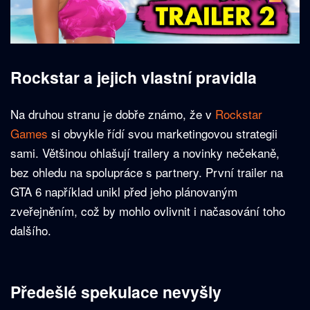
Rockstar a jejich vlastní pravidla
Na druhou stranu je dobře známo, že v
Rockstar
Games
si obvykle řídí svou marketingovou strategii
sami. Většinou ohlašují trailery a novinky nečekaně,
bez ohledu na spolupráce s partnery. První trailer na
GTA 6 například unikl před jeho plánovaným
zveřejněním, což by mohlo ovlivnit i načasování toho
dalšího.
Předešlé spekulace nevyšly