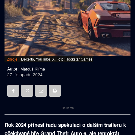
Zdroje:
Dexerto, YouTube, X, Foto: Rockstar Games
Autor:
Matouš Klíma
27. listopadu 2024
Reklama
Rok 2024 přinesl řadu spekulací o dalším traileru k
očekávané hře Grand Theft Auto 6, ale tentokrát