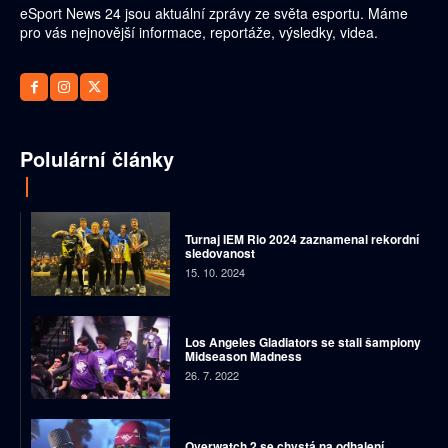
eSport News 24 jsou aktuální zprávy ze světa esportu. Máme
pro vás nejnovější informace, reportáže, výsledky, videa.
Polulární články
Turnaj IEM Rio 2024 zaznamenal rekordní
sledovanost
15. 10. 2024
Los Angeles Gladiators se stali šampiony
Midseason Madness
26. 7. 2022
Overwatch 2 se chystá na odhalení