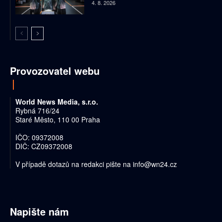
4. 8. 2026
Provozovatel webu
World News Media, s.r.o.
Rybná 716/24
Staré Město, 110 00 Praha
IČO: 09372008
DIČ: CZ09372008
V případě dotazů na redakci pište na
info@wn24.cz
Napište nám