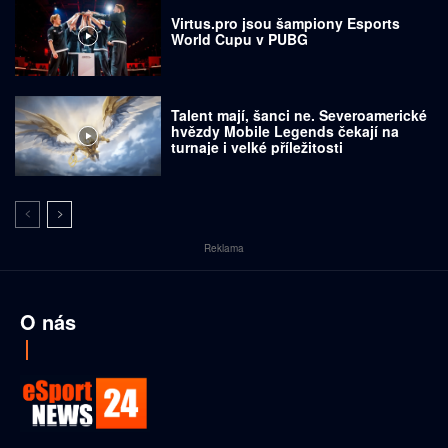
Virtus.pro jsou šampiony Esports
World Cupu v PUBG
Talent mají, šanci ne. Severoamerické
hvězdy Mobile Legends čekají na
turnaje i velké příležitosti
Reklama
O nás