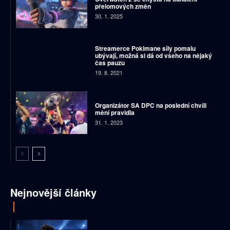
přelomových změn
30. 1. 2025
Streamerce Pokimane síly pomalu
ubývají, možná si dá od všeho na nějaký
čas pauzu
19. 8. 2021
Organizátor SA DPC na poslední chvíli
mění pravidla
31. 1. 2023
Nejnovější články