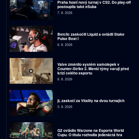
Praha hostí nový turnaj v CS2. Do play-off
postoupila také eSuba
7. 8. 2026
Betclic zaskočili Liquid a ovládli Stake
Pulse Beat I
6. 8. 2026
Valve změnilo systém samolepek v
Counter-Strike 2. Menší týmy varují před
krizí celého esportu
6. 8. 2026
jL zaskočí za Vitality na dvou turnajích
5. 8. 2026
G2 ovládlo Warzone na Esports World
Cupu. O titulu rozhodla jedenáctá hra