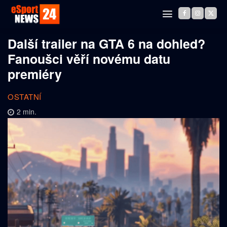
Další trailer na GTA 6 na dohled?
Fanoušci věří novému datu
premiéry
OSTATNÍ
2
min.