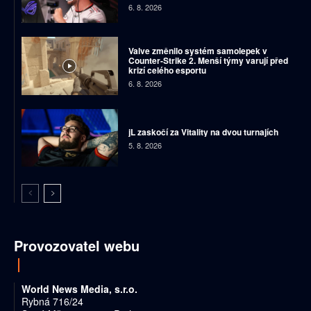
6. 8. 2026
Valve změnilo systém samolepek v
Counter-Strike 2. Menší týmy varují před
krizí celého esportu
6. 8. 2026
jL zaskočí za Vitality na dvou turnajích
5. 8. 2026
Provozovatel webu
World News Media, s.r.o.
Rybná 716/24