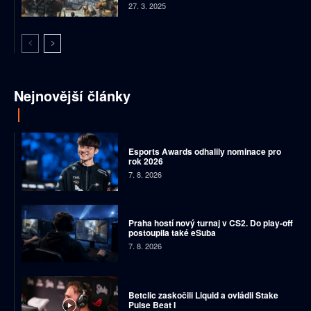
27. 3. 2025
Nejnovější články
Esports Awards odhalily nominace pro
rok 2026
7. 8. 2026
Praha hostí nový turnaj v CS2. Do play-off
postoupila také eSuba
7. 8. 2026
Betclic zaskočili Liquid a ovládli Stake
Pulse Beat I