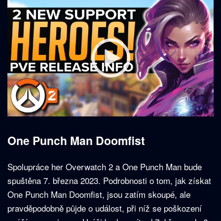
One Punch Man Doomfist
Spolupráce her Overwatch 2 a One Punch Man bude
spuštěna 7. března 2023. Podrobnosti o tom, jak získat
One Punch Man Doomfist, jsou zatím skoupé, ale
pravděpodobně půjde o událost, při níž se poškození