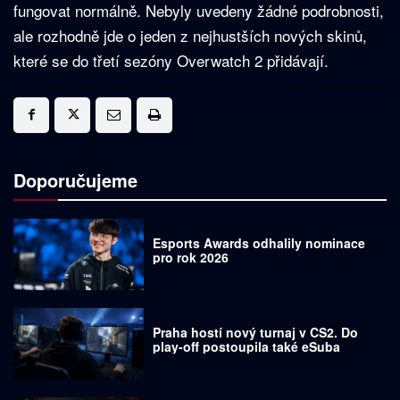
fungovat normálně. Nebyly uvedeny žádné podrobnosti,
ale rozhodně jde o jeden z nejhustších nových skinů,
které se do třetí sezóny Overwatch 2 přidávají.
Doporučujeme
Esports Awards odhalily nominace
pro rok 2026
Praha hostí nový turnaj v CS2. Do
play-off postoupila také eSuba