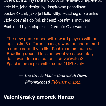
celé hře, jeho design byl inspirován pohodlnými
postavičkami, jako je Hello Kitty. Roadhog si zeleninu
vždy obzvlášť oblíbil, přičemž kostým s motivem
Pachimari byl k dispozici již ve hře Overwatch 1.
The new game mode will reward players with an
epic skin, 6 different icons, a weapon charm, and
a name card! If you like Pachimari as much as
Roadhog does, this is an event you absolutely
don't want to miss out on…
#overwatch2
#pachimarchi
pic.twitter.com/o1DPh3zhFJ
— The Omnic Post – Overwatch News
(@omnicpost)
February 6, 2023
Valentýnský amorek Hanzo