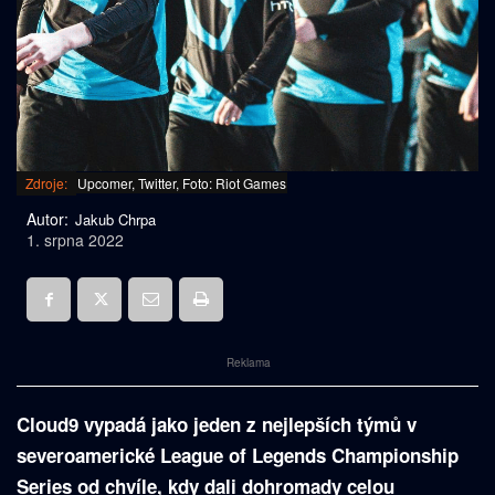
Zdroje:
Upcomer, Twitter, Foto: Riot Games
Autor:
Jakub Chrpa
1. srpna 2022
Reklama
Cloud9 vypadá jako jeden z nejlepších týmů v
severoamerické League of Legends Championship
Series od chvíle, kdy dali dohromady celou