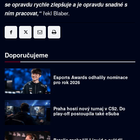
se opravdu rychle zlepšuje a je opravdu snadné s
řekl Blaber.
ním pracovat,“
Doporučujeme
Esports Awards odhalily nominace
pro rok 2026
Praha hostí nový turnaj v CS2. Do
play-off postoupila také eSuba
Betclic zaskočili Liquid a ovládli