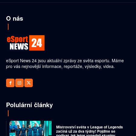
O nás
eSport News 24 jsou aktuální zprávy ze světa esportu. Máme
pro vás nejnovější informace, reportáže, výsledky, videa.
Polulární články
Mistrovství světa v League of Legends
začíná už za dva týdny! Pojďme se
podívat, jak letos vypadají skupiny