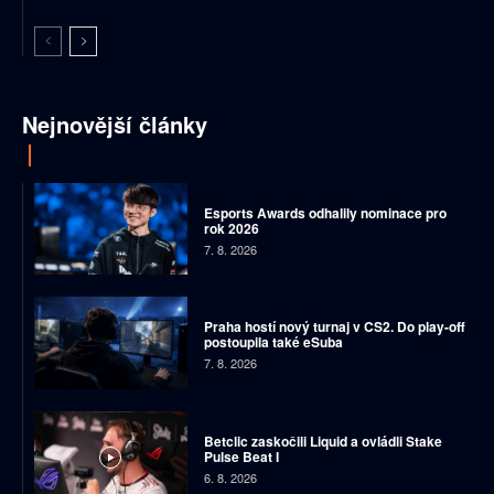
Nejnovější články
Esports Awards odhalily nominace pro
rok 2026
7. 8. 2026
Praha hostí nový turnaj v CS2. Do play-off
postoupila také eSuba
7. 8. 2026
Betclic zaskočili Liquid a ovládli Stake
Pulse Beat I
6. 8. 2026