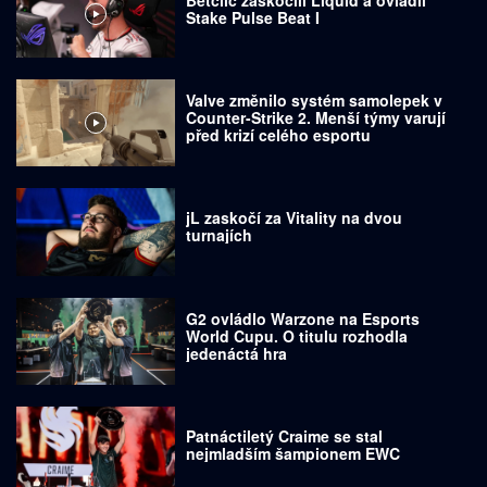
Stake Pulse Beat I
Valve změnilo systém samolepek v
Counter-Strike 2. Menší týmy varují
před krizí celého esportu
jL zaskočí za Vitality na dvou
turnajích
G2 ovládlo Warzone na Esports
World Cupu. O titulu rozhodla
jedenáctá hra
Patnáctiletý Craime se stal
nejmladším šampionem EWC