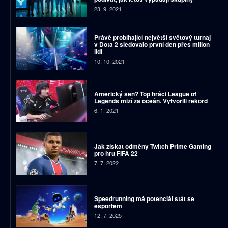
23. 9. 2021
Právě probíhající největší světový turnaj
v Dota 2 sledovalo první den přes milion
lidí
10. 10. 2021
Americký sen? Top hráči League of
Legends mizí za oceán. Vytvořili rekord
6. 1. 2021
Jak získat odměny Twitch Prime Gaming
pro hru FIFA 22
7. 7. 2022
Speedrunning má potenciál stát se
esportem
12. 7. 2025