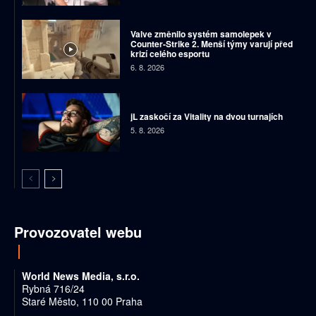
Valve změnilo systém samolepek v
Counter-Strike 2. Menší týmy varují před
krizí celého esportu
6. 8. 2026
jL zaskočí za Vitality na dvou turnajích
5. 8. 2026
Provozovatel webu
World News Media, s.r.o.
Rybná 716/24
Staré Město, 110 00 Praha