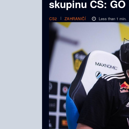
skupinu CS: GO 
Less than 1
min.
CS2
ZAHRANIČÍ