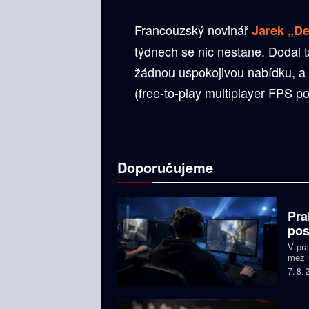
Francouzský novinář
Jarek „D
týdnech se nic nestane. Dodal 
žádnou uspokojivou nabídku, 
(free-to-play multiplayer FPS po
Doporučujeme
Pra
pos
V pr
mezin
prize
7. 8.
Česká