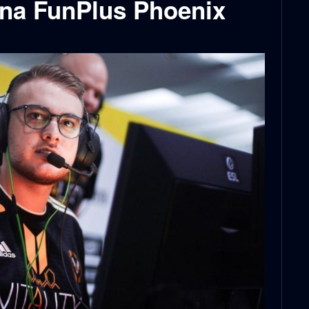
na FunPlus Phoenix