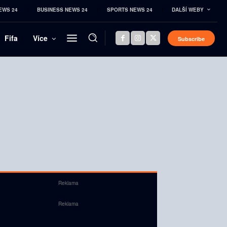
EWS 24
BUSINESS NEWS 24
SPORTS NEWS 24
DALŠÍ WEBY
Fifa
Více
Subscribe
Reklama
Reklama