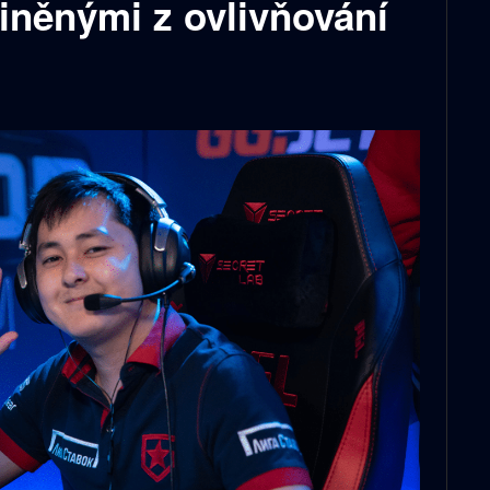
iněnými z ovlivňování