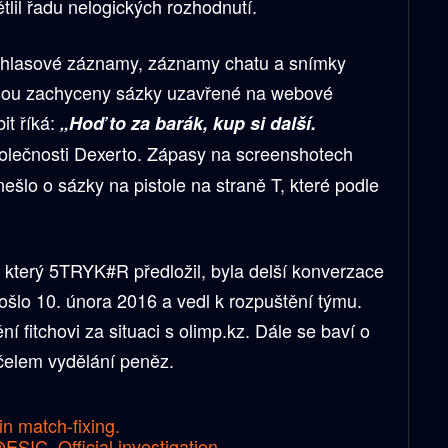
tlil řadu nelogických rozhodnutí.
 hlasové záznamy, záznamy chatu a snímky
jsou zachyceny sázky uzavřené na webové
it říká:
„Hoď to za barák, kup si další.
olečnosti Dexerto. Zápasy na screenshotech
ešlo o sázky na pistole na straně T, které podle
který 5TRYK#R předložil, byla delší konverzace
ošlo 10. února 2016 a vedl k rozpuštění týmu.
 fitchovi za situaci s olimp.kz. Dále se baví o
elem vydělání peněz.
in match-fixing.
ESIC_Official
investigation.