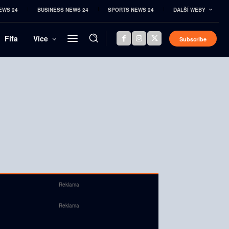
EWS 24
BUSINESS NEWS 24
SPORTS NEWS 24
DALŠÍ WEBY
Fifa
Více
Subscribe
Reklama
Reklama