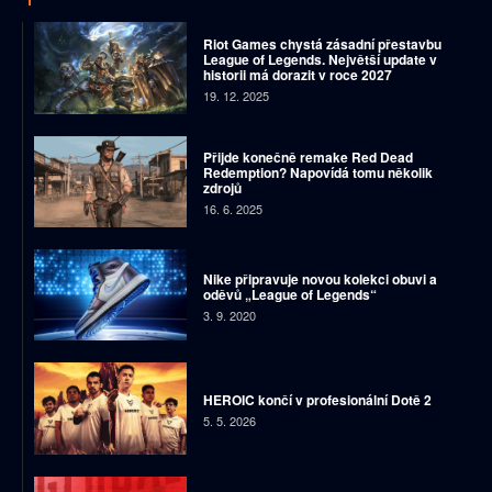
Riot Games chystá zásadní přestavbu
League of Legends. Největší update v
historii má dorazit v roce 2027
19. 12. 2025
Přijde konečně remake Red Dead
Redemption? Napovídá tomu několik
zdrojů
16. 6. 2025
Nike připravuje novou kolekci obuvi a
oděvů „League of Legends“
3. 9. 2020
HEROIC končí v profesionální Dotě 2
5. 5. 2026