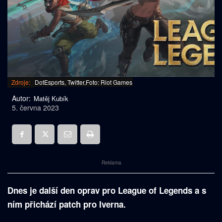
Zdroje:
DotEsports, Twitter,Foto: Riot Games
Autor:
Matěj Kubík
5. června 2023
Reklama
Dnes je další den oprav pro League of Legends a s
ním přichází patch pro Iverna.