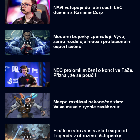
NAVI vstupuje do letní části LEC
duelem s Karmine Corp
Moderní bojovky zpomalují. Vývoj
žánru rozděluje hráče i profesionální
esport scénu
NEO prolomil mlčení o konci ve FaZe.
Přiznal, že se poučil
Meepo rozdával nekonečné zlato.
Valve muselo rychle zasáhnout
Finále mistrovství světa League of
Legends v ohrožení. Vstupenky