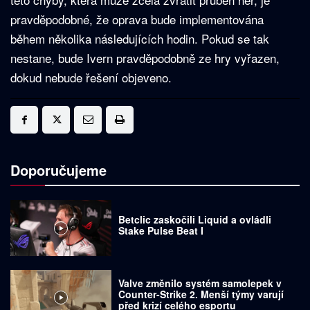
pravděpodobné, že oprava bude implementována
během několika následujících hodin. Pokud se tak
nestane, bude Ivern pravděpodobně ze hry vyřazen,
dokud nebude řešení objeveno.
Doporučujeme
Betclic zaskočili Liquid a ovládli
Stake Pulse Beat I
Valve změnilo systém samolepek v
Counter-Strike 2. Menší týmy varují
před krizí celého esportu