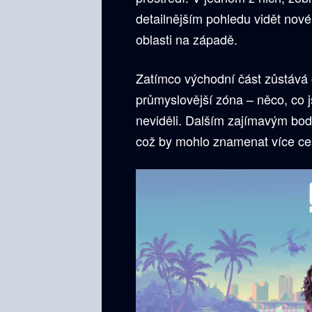
detailnějším pohledu vidět nové b
oblasti na západě.
Zatímco východní část zůstává 
průmyslovější zóna – něco, co j
neviděli. Dalším zajímavým bod
což by mohlo znamenat více ces