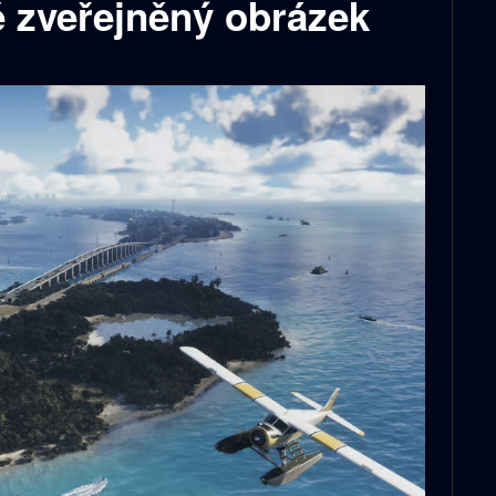
ě zveřejněný obrázek