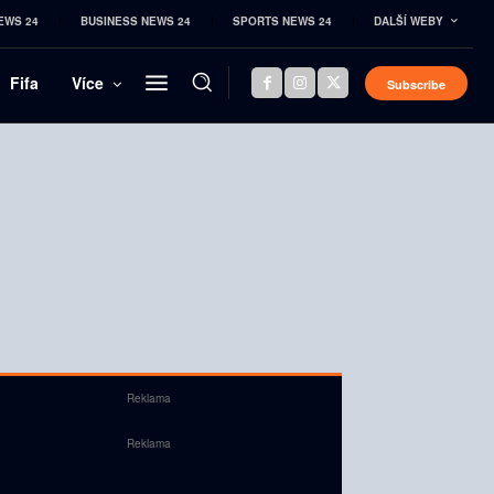
EWS 24
BUSINESS NEWS 24
SPORTS NEWS 24
DALŠÍ WEBY
Fifa
Více
Subscribe
Reklama
Reklama