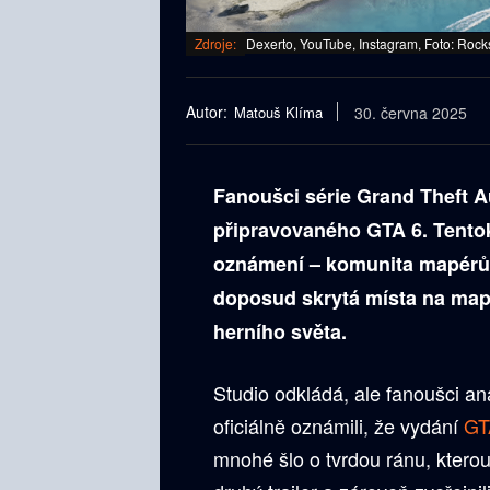
Zdroje:
Dexerto, YouTube, Instagram, Foto: Roc
Autor:
Matouš Klíma
30. června 2025
Fanoušci série Grand Theft A
připravovaného GTA 6. Tentokr
oznámení – komunita mapérů v
doposud skrytá místa na map
herního světa.
Studio odkládá, ale fanoušci a
oficiálně oznámili, že vydání
GT
mnohé šlo o tvrdou ránu, kterou