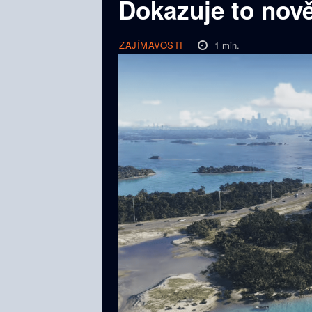
Dokazuje to nov
1
min.
ZAJÍMAVOSTI