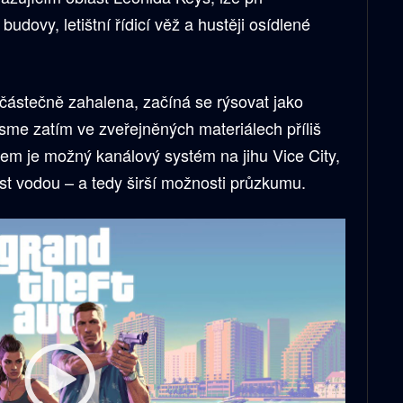
udovy, letištní řídicí věž a hustěji osídlené
částečně zahalena, začíná se rýsovat jako
sme zatím ve zveřejněných materiálech příliš
em je možný kanálový systém na jihu Vice City,
t vodou – a tedy širší možnosti průzkumu.