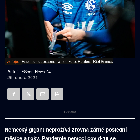
Zdroje:
Esportsinsider.com, Twitter, Foto: Reuters, Riot Games
Autor:
ESport News 24
25. února 2021
Reklama
Německý gigant neprožívá zrovna zářné poslední
měsíce a roky. Pandemie nemoci covid-19 se