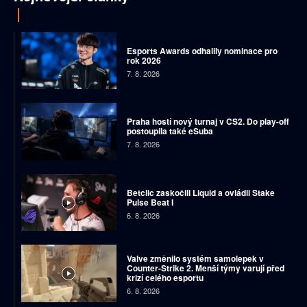
Esports Awards odhalily nominace pro
rok 2026
7. 8. 2026
Praha hostí nový turnaj v CS2. Do play-off
postoupila také eSuba
7. 8. 2026
Betclic zaskočili Liquid a ovládli Stake
Pulse Beat I
6. 8. 2026
Valve změnilo systém samolepek v
Counter-Strike 2. Menší týmy varují před
krizí celého esportu
6. 8. 2026