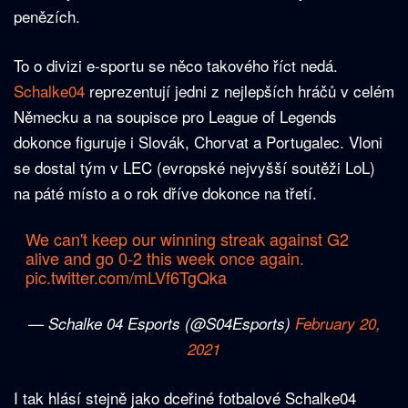
penězích.
To o divizi e-sportu se něco takového říct nedá.
Schalke04
reprezentují jedni z nejlepších hráčů v celém
Německu a na soupisce pro League of Legends
dokonce figuruje i Slovák, Chorvat a Portugalec. Vloni
se dostal tým v LEC (evropské nejvyšší soutěži LoL)
na páté místo a o rok dříve dokonce na třetí.
We can't keep our winning streak against G2
alive and go 0-2 this week once again.
pic.twitter.com/mLVf6TgQka
— Schalke 04 Esports (@S04Esports)
February 20,
2021
I tak hlásí stejně jako dceřiné fotbalové Schalke04