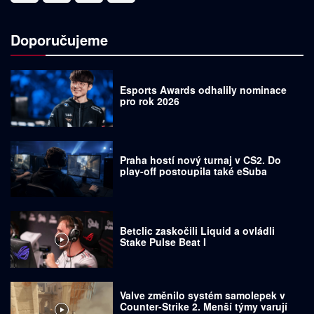
Doporučujeme
Esports Awards odhalily nominace
pro rok 2026
Praha hostí nový turnaj v CS2. Do
play-off postoupila také eSuba
Betclic zaskočili Liquid a ovládli
Stake Pulse Beat I
Valve změnilo systém samolepek v
Counter-Strike 2. Menší týmy varují