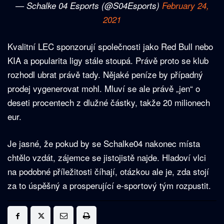
— Schalke 04 Esports (@S04Esports)
February 24,
2021
Kvalitní LEC sponzorují společnosti jako Red Bull nebo
KIA a popularita ligy stále stoupá. Právě proto se klub
rozhodl ubrat právě tady. Nějaké peníze by případný
prodej vygenerovat mohl. Mluví se ale právě „jen“ o
deseti procentech z dlužné částky, takže 20 milionech
eur.
Je jasné, že pokud by se Schalke04 nakonec místa
chtělo vzdát, zájemce se jistojistě najde. Hladoví vlci
na podobné příležitosti číhají, otázkou ale je, zda stojí
za to úspěšný a prosperující e-sportový tým rozpustit.