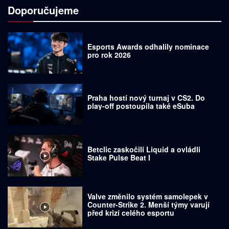
Doporučujeme
Esports Awards odhalily nominace
pro rok 2026
Praha hostí nový turnaj v CS2. Do
play-off postoupila také eSuba
Betclic zaskočili Liquid a ovládli
Stake Pulse Beat I
Valve změnilo systém samolepek v
Counter-Strike 2. Menší týmy varují
před krizí celého esportu