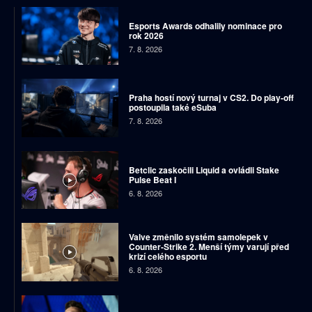
Esports Awards odhalily nominace pro
rok 2026
7. 8. 2026
Praha hostí nový turnaj v CS2. Do play-off
postoupila také eSuba
7. 8. 2026
Betclic zaskočili Liquid a ovládli Stake
Pulse Beat I
6. 8. 2026
Valve změnilo systém samolepek v
Counter-Strike 2. Menší týmy varují před
krizí celého esportu
6. 8. 2026