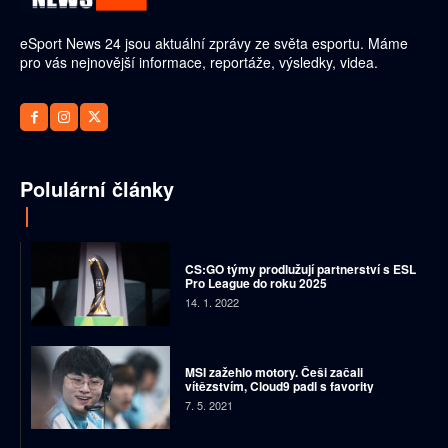
eSport News 24 jsou aktuální zprávy ze světa esportu. Máme
pro vás nejnovější informace, reportáže, výsledky, videa.
Polulární články
CS:GO týmy prodlužují partnerství s ESL
Pro League do roku 2025
14. 1. 2022
MSI zažehlo motory. Češi začali
vítězstvím, Cloud9 padl s favority
7. 5. 2021