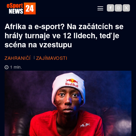
Afrika a e-sport? Na začátcích se
hrály turnaje ve 12 lidech, teď je
scéna na vzestupu
ZAHRANIČÍ
ZAJÍMAVOSTI
1
min.